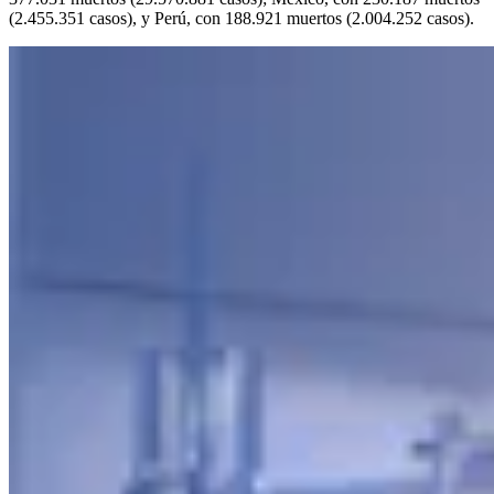
(2.455.351 casos), y Perú, con 188.921 muertos (2.004.252 casos).