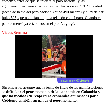
comenzó antes de que se iniciara el paro nacional y las
aglomeraciones generadas por las manifestaciones.
“El 28 de abril
(fecha de inicio del paro nacional) hubo 490 muertes y el 29 de abril
hubo 505, que no tenían ninguna relación con el paro. Cuando el
paro comenzó ya estábamos en el pico”, agregó.
Videos Semana
powered by
Sin embargo, aseguró que la fecha de inicio de las manifestaciones
se definió
en el peor momento de la pandemia en Colombia y
que las medidas de reapertura económica anunciadas por el
Gobierno también surgen en el peor momento.