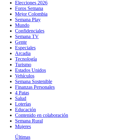
Elecciones 2026
Foros Semana
Mejor Colombia
Semana Play
Mundo
Confidenciales
Semana TV
Gente
Especiales
Arcadia
Tecnología
Turismo
Estados Unidos
Vehículos
Semana Sostenible
Finanzas Personales
4 Patas
Salud
Loterías
Educación
Contenido en colaboración
Semana Rural
Mujeres
Últimas