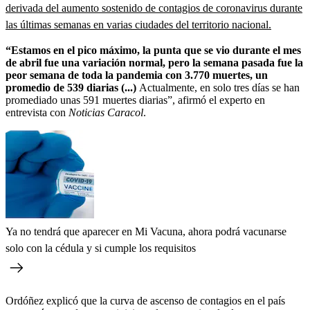
derivada del aumento sostenido de contagios de coronavirus durante
las últimas semanas en varias ciudades del territorio nacional.
“Estamos en el pico máximo, la punta que se vio durante el mes
de abril fue una variación normal, pero la semana pasada fue la
peor semana de toda la pandemia con 3.770 muertes, un
promedio de 539 diarias (...)
Actualmente, en solo tres días se han
promediado unas 591 muertes diarias”, afirmó el experto en
entrevista con
Noticias Caracol
.
Ya no tendrá que aparecer en Mi Vacuna, ahora podrá vacunarse
solo con la cédula y si cumple los requisitos
Ordóñez explicó que la curva de ascenso de contagios en el país