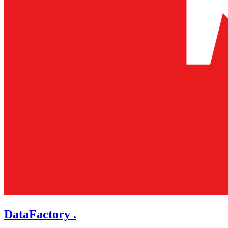
DataFactory .