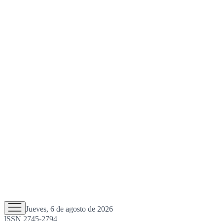
Jueves, 6 de agosto de 2026
ISSN 2745-2794