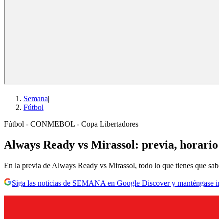
Semana
|
Fútbol
Fútbol - CONMEBOL - Copa Libertadores
Always Ready vs Mirassol: previa, horario
En la previa de Always Ready vs Mirassol, todo lo que tienes que sabe
Siga las noticias de SEMANA en Google Discover y manténgase 