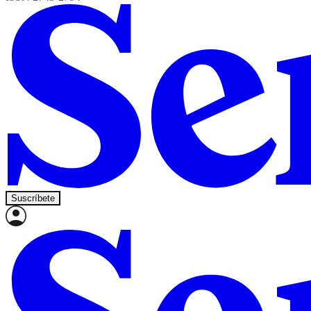
Suscríbete