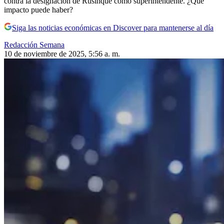
contra la designación de Rusinque como superintendente. ¿Qué
impacto puede haber?
Siga las noticias económicas en Discover para mantenerse al día
Redacción Semana
10 de noviembre de 2025, 5:56 a. m.