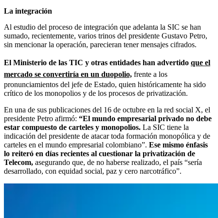
La integración
Al estudio del proceso de integración que adelanta la SIC se han
sumado, recientemente, varios trinos del presidente Gustavo Petro,
sin mencionar la operación, parecieran tener mensajes cifrados.
El Ministerio de las TIC y otras entidades han advertido
que el
mercado se convertiría en un duopolio,
frente a los
pronunciamientos del jefe de Estado, quien históricamente ha sido
crítico de los monopolios y de los procesos de privatización.
En una de sus publicaciones del 16 de octubre en la red social X, el
presidente Petro afirmó:
“El mundo empresarial privado no debe
estar compuesto de carteles y monopolios.
La SIC tiene la
indicación del presidente de atacar toda formación monopólica y de
carteles en el mundo empresarial colombiano”.
Ese mismo énfasis
lo reiteró en días recientes al cuestionar la privatización de
Telecom,
asegurando que, de no haberse realizado, el país “sería
desarrollado, con equidad social, paz y cero narcotráfico”.