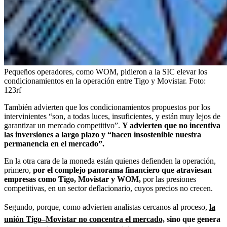
Pequeños operadores, como WOM, pidieron a la SIC elevar los
condicionamientos en la operación entre Tigo y Movistar.
Foto:
123rf
También advierten que los condicionamientos propuestos por los
intervinientes “son, a todas luces, insuficientes, y están muy lejos de
garantizar un mercado competitivo”.
Y advierten que no incentiva
las inversiones a largo plazo y “hacen insostenible nuestra
permanencia en el mercado”.
En la otra cara de la moneda están quienes defienden la operación,
primero,
por el complejo panorama financiero que atraviesan
empresas como Tigo, Movistar y WOM,
por las presiones
competitivas, en un sector deflacionario, cuyos precios no crecen.
Segundo, porque, como advierten analistas cercanos al proceso,
la
unión Tigo–Movistar no concentra el mercado,
sino que genera