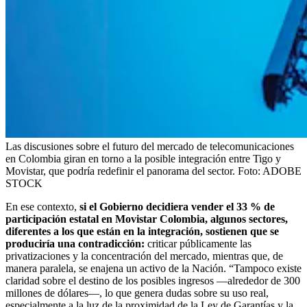
Las discusiones sobre el futuro del mercado de telecomunicaciones
en Colombia giran en torno a la posible integración entre Tigo y
Movistar, que podría redefinir el panorama del sector.
Foto:
ADOBE
STOCK
En ese contexto,
si el Gobierno decidiera vender el 33 % de
participación estatal en Movistar Colombia, algunos sectores,
diferentes a los que están en la integración, sostienen que se
produciría una contradicción:
criticar públicamente las
privatizaciones y la concentración del mercado, mientras que, de
manera paralela, se enajena un activo de la Nación. “Tampoco existe
claridad sobre el destino de los posibles ingresos —alrededor de 300
millones de dólares—, lo que genera dudas sobre su uso real,
especialmente a la luz de la proximidad de la Ley de Garantías y la