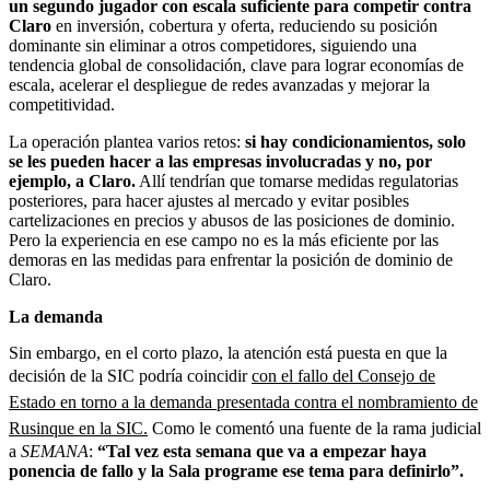
un segundo jugador con escala suficiente para competir contra
Claro
en inversión, cobertura y oferta, reduciendo su posición
dominante sin eliminar a otros competidores, siguiendo una
tendencia global de consolidación, clave para lograr economías de
escala, acelerar el despliegue de redes avanzadas y mejorar la
competitividad.
La operación plantea varios retos:
si hay condicionamientos, solo
se les pueden hacer a las empresas involucradas y no, por
ejemplo, a Claro.
Allí tendrían que tomarse medidas regulatorias
posteriores, para hacer ajustes al mercado y evitar posibles
cartelizaciones en precios y abusos de las posiciones de dominio.
Pero la experiencia en ese campo no es la más eficiente por las
demoras en las medidas para enfrentar la posición de dominio de
Claro.
La demanda
Sin embargo, en el corto plazo, la atención está puesta en que la
decisión de la SIC podría coincidir
con el fallo del Consejo de
Estado en torno a la demanda presentada contra el nombramiento de
Rusinque en la SIC.
Como le comentó una fuente de la rama judicial
a
SEMANA
:
“Tal vez esta semana que va a empezar haya
ponencia de fallo y la Sala programe ese tema para definirlo”.