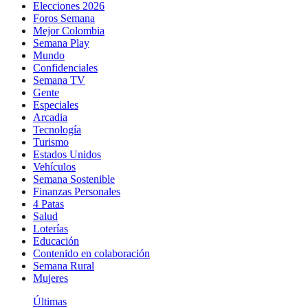
Elecciones 2026
Foros Semana
Mejor Colombia
Semana Play
Mundo
Confidenciales
Semana TV
Gente
Especiales
Arcadia
Tecnología
Turismo
Estados Unidos
Vehículos
Semana Sostenible
Finanzas Personales
4 Patas
Salud
Loterías
Educación
Contenido en colaboración
Semana Rural
Mujeres
Últimas