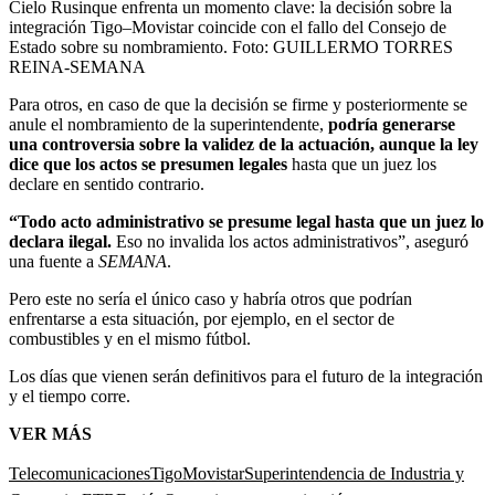
Cielo Rusinque enfrenta un momento clave: la decisión sobre la
integración Tigo–Movistar coincide con el fallo del Consejo de
Estado sobre su nombramiento.
Foto:
GUILLERMO TORRES
REINA-SEMANA
Para otros, en caso de que la decisión se firme y posteriormente se
anule el nombramiento de la superintendente,
podría generarse
una controversia sobre la validez de la actuación, aunque la ley
dice que los actos se presumen legales
hasta que un juez los
declare en sentido contrario.
“Todo acto administrativo se presume legal hasta que un juez lo
declara ilegal.
Eso no invalida los actos administrativos”, aseguró
una fuente a
SEMANA
.
Pero este no sería el único caso y habría otros que podrían
enfrentarse a esta situación, por ejemplo, en el sector de
combustibles y en el mismo fútbol.
Los días que vienen serán definitivos para el futuro de la integración
y el tiempo corre.
VER MÁS
Telecomunicaciones
Tigo
Movistar
Superintendencia de Industria y