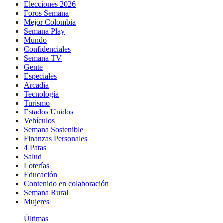
Elecciones 2026
Foros Semana
Mejor Colombia
Semana Play
Mundo
Confidenciales
Semana TV
Gente
Especiales
Arcadia
Tecnología
Turismo
Estados Unidos
Vehículos
Semana Sostenible
Finanzas Personales
4 Patas
Salud
Loterías
Educación
Contenido en colaboración
Semana Rural
Mujeres
Últimas