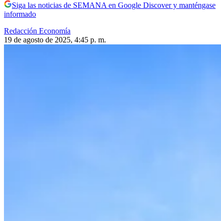
Siga las noticias de SEMANA en Google Discover y manténgase
informado
Redacción Economía
19 de agosto de 2025, 4:45 p. m.