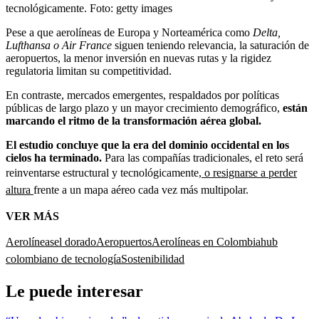
tecnológicamente.
Foto:
getty images
Pese a que aerolíneas de Europa y Norteamérica como
Delta,
Lufthansa o Air France
siguen teniendo relevancia, la saturación de
aeropuertos, la menor inversión en nuevas rutas y la rigidez
regulatoria limitan su competitividad.
En contraste, mercados emergentes, respaldados por políticas
públicas de largo plazo y un mayor crecimiento demográfico,
están
marcando el ritmo de la transformación aérea global.
El estudio concluye que la era del dominio occidental en los
cielos ha terminado.
Para las compañías tradicionales, el reto será
reinventarse estructural y tecnológicamente,
o resignarse a perder
altura
frente a un mapa aéreo cada vez más multipolar.
VER MÁS
Aerolíneas
el dorado
Aeropuertos
Aerolíneas en Colombia
hub
colombiano de tecnología
Sostenibilidad
Le puede interesar