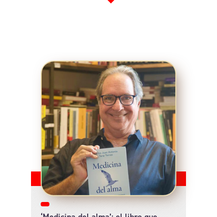
‘Medicina del alma’: el libro que