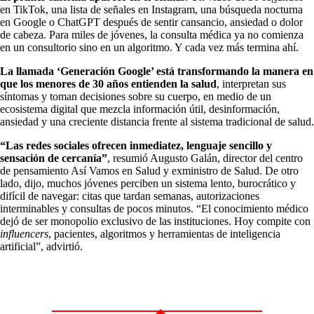
en TikTok, una lista de señales en Instagram, una búsqueda nocturna
en Google o ChatGPT después de sentir cansancio, ansiedad o dolor
de cabeza. Para miles de jóvenes, la consulta médica ya no comienza
en un consultorio sino en un algoritmo. Y cada vez más termina ahí.
La llamada ‘Generación Google’ está transformando la manera en
que los menores de 30 años entienden la salud
, interpretan sus
síntomas y toman decisiones sobre su cuerpo, en medio de un
ecosistema digital que mezcla información útil, desinformación,
ansiedad y una creciente distancia frente al sistema tradicional de salud.
“Las redes sociales ofrecen inmediatez, lenguaje sencillo y
sensación de cercanía”
, resumió Augusto Galán, director del centro
de pensamiento Así Vamos en Salud y exministro de Salud. De otro
lado, dijo, muchos jóvenes perciben un sistema lento, burocrático y
difícil de navegar: citas que tardan semanas, autorizaciones
interminables y consultas de pocos minutos. “El conocimiento médico
dejó de ser monopolio exclusivo de las instituciones. Hoy compite con
influencers
, pacientes, algoritmos y herramientas de inteligencia
artificial”, advirtió.