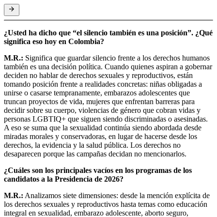
¿Usted ha dicho que “el silencio también es una posición”. ¿Qué
significa eso hoy en Colombia?
M.R.:
Significa que guardar silencio frente a los derechos humanos
también es una decisión política. Cuando quienes aspiran a gobernar
deciden no hablar de derechos sexuales y reproductivos, están
tomando posición frente a realidades concretas: niñas obligadas a
unirse o casarse tempranamente, embarazos adolescentes que
truncan proyectos de vida, mujeres que enfrentan barreras para
decidir sobre su cuerpo, violencias de género que cobran vidas y
personas LGBTIQ+ que siguen siendo discriminadas o asesinadas.
A eso se suma que la sexualidad continúa siendo abordada desde
miradas morales y conservadoras, en lugar de hacerse desde los
derechos, la evidencia y la salud pública. Los derechos no
desaparecen porque las campañas decidan no mencionarlos.
¿Cuáles son los principales vacíos en los programas de los
candidatos a la Presidencia de 2026?
M.R.:
Analizamos siete dimensiones: desde la mención explícita de
los derechos sexuales y reproductivos hasta temas como educación
integral en sexualidad, embarazo adolescente, aborto seguro,