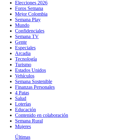
Elecciones 2026
Foros Semana
Mejor Colombia
Semana Play
Mundo
Confidenciales
Semana TV
Gente
Especiales
Arcadia
Tecnología
Turismo
Estados Unidos
Vehículos
Semana Sostenible
Finanzas Personales
4 Patas
Salud
Loterías
Educación
Contenido en colaboración
Semana Rural
Mujeres
Últimas