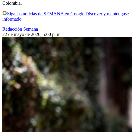
Colombia.
Siga las noticias de SEMANA en Google Discover y manténgase
informado
Redacción Semana
22 de mayo de 2026, 5:00 p. m.