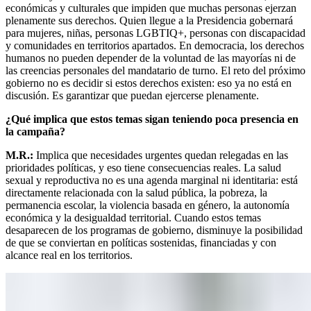
económicas y culturales que impiden que muchas personas ejerzan
plenamente sus derechos. Quien llegue a la Presidencia gobernará
para mujeres, niñas, personas LGBTIQ+, personas con discapacidad
y comunidades en territorios apartados. En democracia, los derechos
humanos no pueden depender de la voluntad de las mayorías ni de
las creencias personales del mandatario de turno. El reto del próximo
gobierno no es decidir si estos derechos existen: eso ya no está en
discusión. Es garantizar que puedan ejercerse plenamente.
¿Qué implica que estos temas sigan teniendo poca presencia en
la campaña?
M.R.:
Implica que necesidades urgentes quedan relegadas en las
prioridades políticas, y eso tiene consecuencias reales. La salud
sexual y reproductiva no es una agenda marginal ni identitaria: está
directamente relacionada con la salud pública, la pobreza, la
permanencia escolar, la violencia basada en género, la autonomía
económica y la desigualdad territorial. Cuando estos temas
desaparecen de los programas de gobierno, disminuye la posibilidad
de que se conviertan en políticas sostenidas, financiadas y con
alcance real en los territorios.