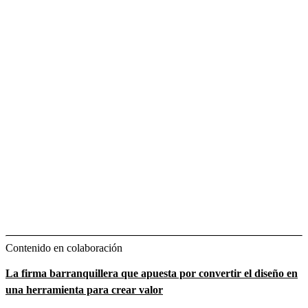
Contenido en colaboración
La firma barranquillera que apuesta por convertir el diseño en
una herramienta para crear valor