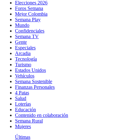
Elecciones 2026
Foros Semana
Mejor Colombia
Semana Play
Mundo
Confidenciales
Semana TV
Gente
Especiales
Arcadia
Tecnología
Turismo
Estados Unidos
Vehículos
Semana Sostenible
Finanzas Personales
4 Patas
Salud
Loterías
Educación
Contenido en colaboración
Semana Rural
Mujeres
Últimas