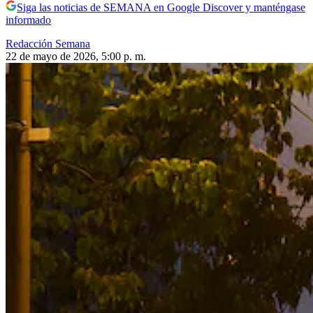
Siga las noticias de SEMANA en Google Discover y manténgase
informado
Redacción Semana
22 de mayo de 2026, 5:00 p. m.