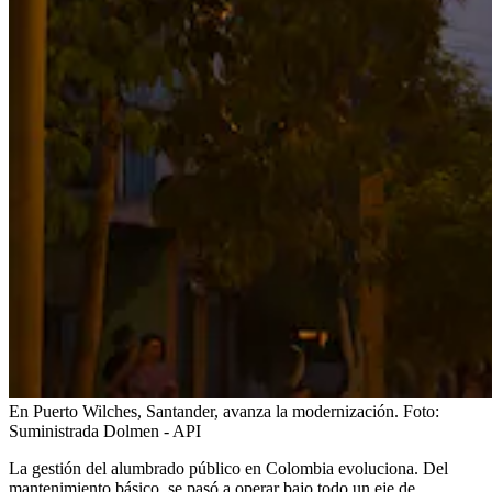
En Puerto Wilches, Santander, avanza la modernización.
Foto:
Suministrada Dolmen - API
La gestión del alumbrado público en Colombia evoluciona. Del
mantenimiento básico, se pasó a operar bajo todo un eje de