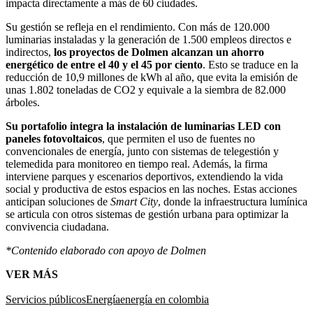
impacta directamente a más de 60 ciudades.
Su gestión se refleja en el rendimiento. Con más de 120.000
luminarias instaladas y la generación de 1.500 empleos directos e
indirectos,
los proyectos de Dolmen alcanzan un ahorro
energético de entre el 40 y el 45 por ciento
. Esto se traduce en la
reducción de 10,9 millones de kWh al año, que evita la emisión de
unas 1.802 toneladas de CO2 y equivale a la siembra de 82.000
árboles.
Su portafolio integra la instalación de luminarias LED con
paneles fotovoltaicos
, que permiten el uso de fuentes no
convencionales de energía, junto con sistemas de telegestión y
telemedida para monitoreo en tiempo real. Además, la firma
interviene parques y escenarios deportivos, extendiendo la vida
social y productiva de estos espacios en las noches. Estas acciones
anticipan soluciones de
Smart City
, donde la infraestructura lumínica
se articula con otros sistemas de gestión urbana para optimizar la
convivencia ciudadana.
*Contenido elaborado con apoyo de Dolmen
VER MÁS
Servicios públicos
Energía
energía en colombia