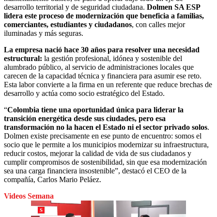
desarrollo territorial y de seguridad ciudadana.
Dolmen SA ESP
lidera este proceso de modernización que beneficia a familias,
comerciantes, estudiantes y ciudadanos
, con calles mejor
iluminadas y más seguras.
La empresa nació hace 30 años para resolver una necesidad
estructural:
la gestión profesional, idónea y sostenible del
alumbrado público, al servicio de administraciones locales que
carecen de la capacidad técnica y financiera para asumir ese reto.
Esta labor convierte a la firma en un referente que reduce brechas de
desarrollo y actúa como socio estratégico del Estado.
“
Colombia tiene una oportunidad única para liderar la
transición energética desde sus ciudades, pero esa
transformación no la hacen el Estado ni el sector privado solos
.
Dolmen existe precisamente en ese punto de encuentro: somos el
socio que le permite a los municipios modernizar su infraestructura,
reducir costos, mejorar la calidad de vida de sus ciudadanos y
cumplir compromisos de sostenibilidad, sin que esa modernización
sea una carga financiera insostenible”, destacó el CEO de la
compañía, Carlos Mario Peláez.
Videos Semana