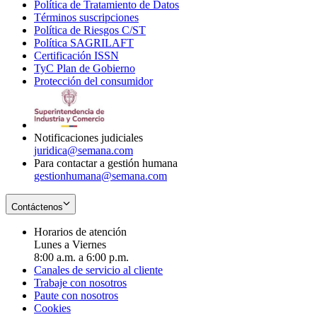
Política de Tratamiento de Datos
in
Opens
Términos suscripciones
new
Opens
in
Política de Riesgos C/ST
window
in
Opens
new
Política SAGRILAFT
Opens
new
in
window
Certificación ISSN
Opens
in
window
new
TyC Plan de Gobierno
in
new
Opens
window
Protección del consumidor
new
window
in
Opens
window
new
in
window
new
window
Notificaciones judiciales
juridica@semana.com
Para contactar a gestión humana
gestionhumana@semana.com
Contáctenos
Horarios de atención
Lunes a Viernes
8:00 a.m. a 6:00 p.m.
Canales de servicio al cliente
Trabaje con nosotros
Paute con nosotros
Cookies