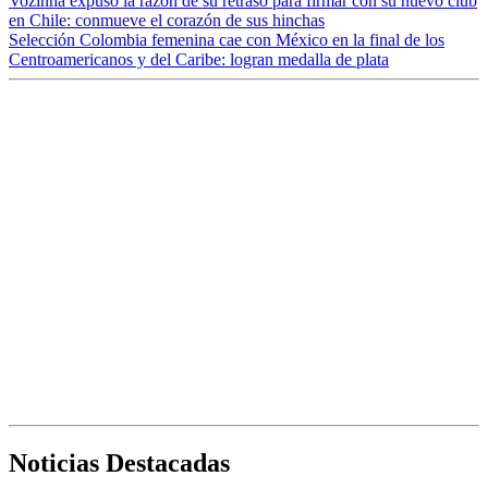
Vozinha expuso la razón de su retraso para firmar con su nuevo club
en Chile: conmueve el corazón de sus hinchas
Selección Colombia femenina cae con México en la final de los
Centroamericanos y del Caribe: logran medalla de plata
Noticias Destacadas