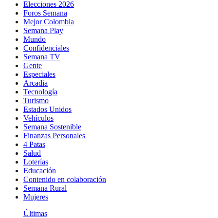
Elecciones 2026
Foros Semana
Mejor Colombia
Semana Play
Mundo
Confidenciales
Semana TV
Gente
Especiales
Arcadia
Tecnología
Turismo
Estados Unidos
Vehículos
Semana Sostenible
Finanzas Personales
4 Patas
Salud
Loterías
Educación
Contenido en colaboración
Semana Rural
Mujeres
Últimas