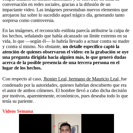
conversación en redes sociales, gracias a la difusión de un
impactante video. Las imágenes presentaban nuevos elementos que
arrojaron luz sobre lo sucedido aquel trágico día, generando tanto
sorpresa como controversia.
En las imágenes, el reconocido estilista parecía atribuirse la culpa de
los hechos, señalando que había alcanzado un límite extremo en su
vida, lo que —según él— lo habría llevado a actuar contra su madre
y contra sí mismo. No obstante,
un detalle específico captó la
atención de quienes observaron el video: en la grabación se oye
una pregunta dirigida hacia alguien más, lo que generó dudas
acerca de la posible presencia de una tercera persona en el
lugar de los hechos.
Con respecto al caso,
Jhonier Leal, hermano de Mauricio Leal,
fue
condenado por la autoridades, quienes habrían descubierto que era
el autor de ambos crímenes. El hombre llevó a cabo dicha decisión
por motivos, aparentemente, económicos, pues deseaba todo lo que
tenía su pariente.
Videos Semana