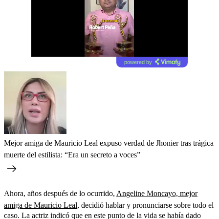
powered by
Mejor amiga de Mauricio Leal expuso verdad de Jhonier tras trágica
muerte del estilista: “Era un secreto a voces”
Ahora, años después de lo ocurrido,
Angeline Moncayo, mejor
amiga de Mauricio Leal
, decidió hablar y pronunciarse sobre todo el
caso. La actriz indicó que en este punto de la vida se había dado