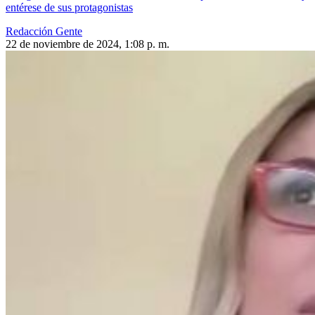
entérese de sus protagonistas
Redacción Gente
22 de noviembre de 2024, 1:08 p. m.