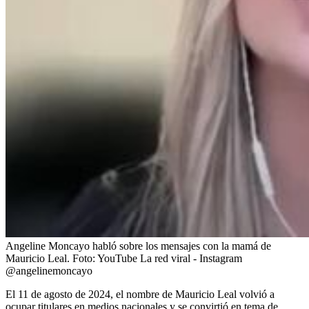
Angeline Moncayo habló sobre los mensajes con la mamá de
Mauricio Leal.
Foto:
YouTube La red viral - Instagram
@angelinemoncayo
El 11 de agosto de 2024, el nombre de Mauricio Leal volvió a
ocupar titulares en medios nacionales y se convirtió en tema de