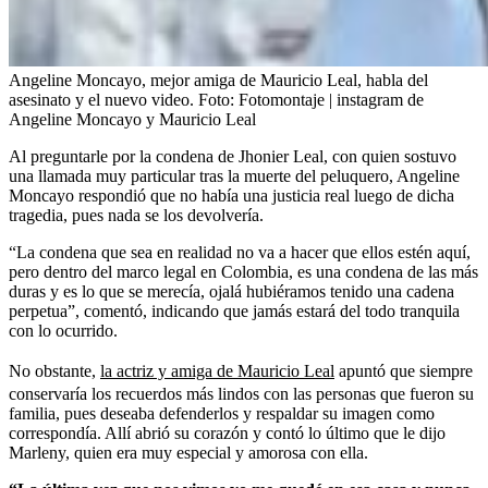
Angeline Moncayo, mejor amiga de Mauricio Leal, habla del
asesinato y el nuevo video.
Foto:
Fotomontaje | instagram de
Angeline Moncayo y Mauricio Leal
Al preguntarle por la condena de Jhonier Leal, con quien sostuvo
una llamada muy particular tras la muerte del peluquero, Angeline
Moncayo respondió que no había una justicia real luego de dicha
tragedia, pues nada se los devolvería.
“La condena que sea en realidad no va a hacer que ellos estén aquí,
pero dentro del marco legal en Colombia, es una condena de las más
duras y es lo que se merecía, ojalá hubiéramos tenido una cadena
perpetua”, comentó, indicando que jamás estará del todo tranquila
con lo ocurrido.
No obstante,
la actriz y amiga de Mauricio Leal
apuntó que siempre
conservaría los recuerdos más lindos con las personas que fueron su
familia, pues deseaba defenderlos y respaldar su imagen como
correspondía. Allí abrió su corazón y contó lo último que le dijo
Marleny, quien era muy especial y amorosa con ella.