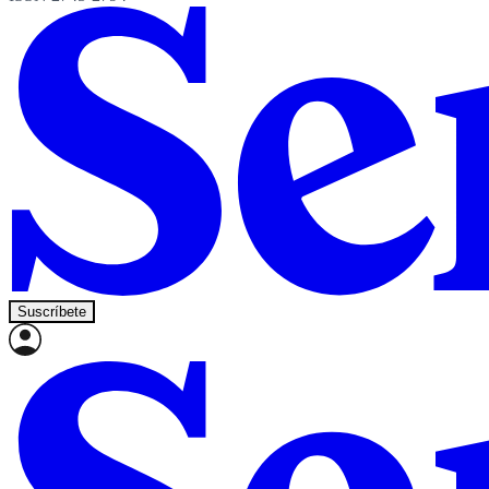
Suscríbete