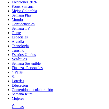
Elecciones 2026
Foros Semana
Mejor Colombia
Semana Play
Mundo
Confidenciales
Semana TV
Gente
Especiales
Arcadia
Tecnología
Turismo
Estados Unidos
Vehículos
Semana Sostenible
Finanzas Personales
4 Patas
Salud
Loterías
Educación
Contenido en colaboración
Semana Rural
Mujeres
Últimas