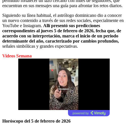
permitido fortalecer un lazo cercano con miles de seguidores, que
encuentran en sus mensajes una guía para afrontar los retos diarios.
Siguiendo su línea habitual, el astrólogo dominicano dio a conocer
un nuevo contenido a través de sus redes sociales, especialmente en
YouTube e Instagram.
Allí presentó sus predicciones
correspondientes al jueves 5 de febrero de 2026, fecha que, de
acuerdo con su interpretación, marca el inicio de un periodo
determinante del año, caracterizado por cambios profundos,
señales simbólicas y grandes expectativas.
Videos Semana
powered by
Horóscopo del 5 de febrero de 2026