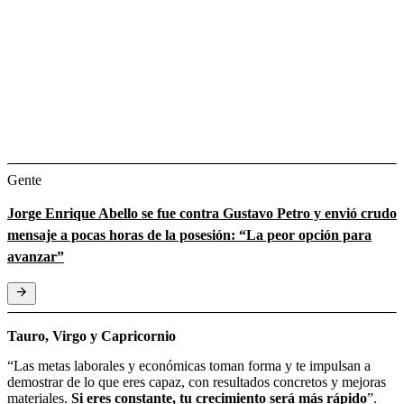
Gente
Jorge Enrique Abello se fue contra Gustavo Petro y envió crudo
mensaje a pocas horas de la posesión: “La peor opción para
avanzar”
Tauro, Virgo y Capricornio
“Las metas laborales y económicas toman forma y te impulsan a
demostrar de lo que eres capaz, con resultados concretos y mejoras
materiales.
Si eres constante, tu crecimiento será más rápido
”.