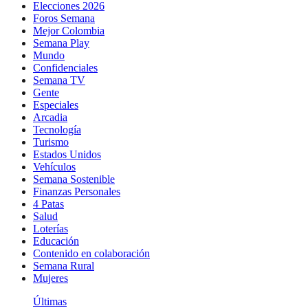
Elecciones 2026
Foros Semana
Mejor Colombia
Semana Play
Mundo
Confidenciales
Semana TV
Gente
Especiales
Arcadia
Tecnología
Turismo
Estados Unidos
Vehículos
Semana Sostenible
Finanzas Personales
4 Patas
Salud
Loterías
Educación
Contenido en colaboración
Semana Rural
Mujeres
Últimas