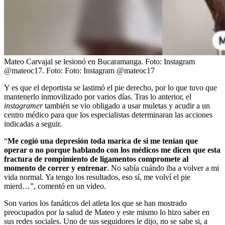
Mateo Carvajal se lesionó en Bucaramanga. Foto: Instagram
@mateoc17.
Foto:
Foto: Instagram @mateoc17
Y es que el deportista se lastimó el pie derecho, por lo que tuvo que
mantenerlo inmovilizado por varios días. Tras lo anterior, el
instagramer
también se vio obligado a usar muletas y acudir a un
centro médico para que los especialistas determinaran las acciones
indicadas a seguir.
“
Me cogió una depresión toda marica de si me tenían que
operar o no porque hablando con los médicos me dicen que esta
fractura de rompimiento de ligamentos compromete al
momento de correr y entrenar
. No sabía cuándo iba a volver a mi
vida normal. Ya tengo los resultados, eso sí, me volví el pie
mierd…”, comentó en un video.
Son varios los fanáticos del atleta los que se han mostrado
preocupados por la salud de Mateo y este mismo lo hizo saber en
sus redes sociales. Uno de sus seguidores le dijo, no se sabe si, a