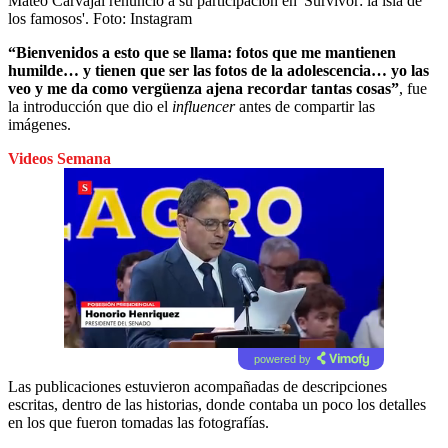
Mateo Carvajal renunció a su participación en 'Survivor: la isla de
los famosos'.
Foto:
Instagram
“Bienvenidos a esto que se llama: fotos que me mantienen
humilde… y tienen que ser las fotos de la adolescencia… yo las
veo y me da como vergüenza ajena recordar tantas cosas”
, fue
la introducción que dio el
influencer
antes de compartir las
imágenes.
Videos Semana
powered by
Las publicaciones estuvieron acompañadas de descripciones
escritas, dentro de las historias, donde contaba un poco los detalles
en los que fueron tomadas las fotografías.