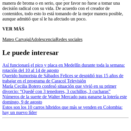
manera de broma o en serio, que por favor no fuese a tomar una
decisión radical con su vida. De acuerdo con el creador de
contenidos, todo esto lo está tomando de la mejor manera posible,
aunque admitió que sí le ha afectado un poco.
VER MÁS
Mateo Carvajal
Adolescencia
Redes sociales
Le puede interesar
Así funcionará el pico y placa en Medellín durante toda la semana:
rotación del 10 al 14 de agosto
Querido humorista de Sábados Felices se despidió tras 15 años de
trabajar en el programa de Caracol Televisión
María Cecilia Botero confesó situación que vivió en su primer
divorcio: “Quedé con 3 tenedores, 3 cuchillos, 3 cucharas”
Números de la suerte de Walter Mercado para ganarse la lotería este
domingo, 9 de agosto
Estos son los 10 carros híbridos que más se venden en Colombia:
hay un nuevo líder