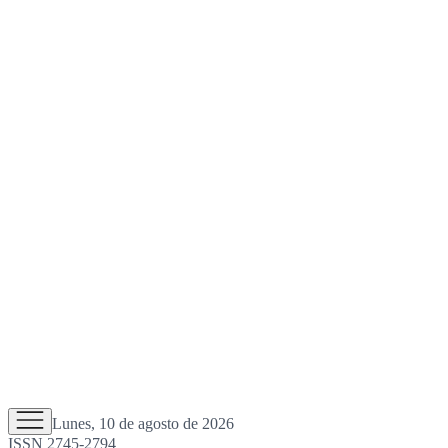
Lunes, 10 de agosto de 2026
ISSN 2745-2794