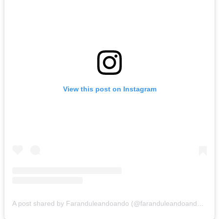
View this post on Instagram
A post shared by Faranduleandoando (@faranduleandoando15)