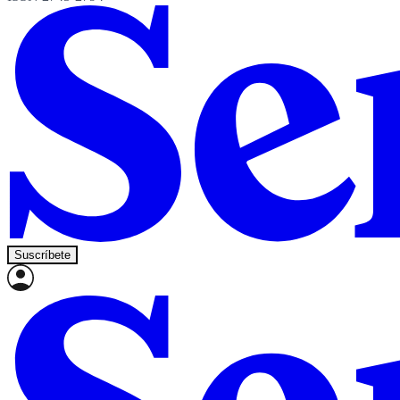
Suscríbete