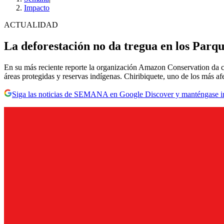
Impacto
ACTUALIDAD
La deforestación no da tregua en los Parq
En su más reciente reporte la organización Amazon Conservation da cu
áreas protegidas y reservas indígenas. Chiribiquete, uno de los más af
Siga las noticias de SEMANA en Google Discover y manténgase 