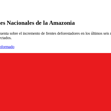
ues Nacionales de la Amazonia
enta sobre el incremento de frentes deforestadores en los últimos sei
ectados.
informado