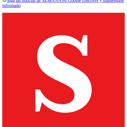
Siga las noticias de SEMANA en Google Discover y manténgase
informado