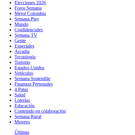
Elecciones 2026
Foros Semana
Mejor Colombia
Semana Play
Mundo
Confidenciales
Semana TV
Gente
Especiales
Arcadia
Tecnología
Turismo
Estados Unidos
Vehículos
Semana Sostenible
Finanzas Personales
4 Patas
Salud
Loterías
Educación
Contenido en colaboración
Semana Rural
Mujeres
Últimas