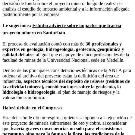
decisión de fondo sobre el proyecto minero, luego de realizar el
análisis al estudio de impacto ambiental y a la información allegada
posteriormente por la empresa.
Le sugerimos:
Estudio advierte sobre impactos que traería
proyecto minero en Santurbán
El proceso de evaluación contó con más de
30 profesionales y
expertos en geología, hidrogeología, geotecnia, geoquímica y
calidad del aire,
al igual que el apoyo de cinco profesionales de la
facultad de minas de la Universidad Nacional, sede en Medellín.
Dentro de las principales consideraciones técnicas de la ANLA para
ordenar al archivo del proyecto están la definición del área de
influencia,
aspectos técnicos del depósito de relaves (residuos de
la actividad minera), consideraciones sobre la geotecnia, la
hidrología e hidrogeología,
el plan de manejo de riesgos y la
valoración económica.
Habrá debate en el Congreso
Esta decisión le dio un respiro a quienes se oponen a la ejecución de
este proyecto de minería subterránea de oro y cobre, al considerar
que
traería graves consecuencias no solo para el ecosistema
paramuno, sino para la fauna y la flora, las tradiciones de la