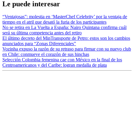
Le puede interesar
“Ventajosas”: molestia en ‘MasterChef Celebrity’ por la ventaja de
tiempo en el atril que desató la furia de los participantes
No se retira en La Vuelta a España: Nairo Quintana confirma cuál
será su última competencia antes del retiro
El último decreto del MinTransporte de Petro: estos son los cambios
anunciados para “Zonas Diferenciales”
Vozinha expuso la razón de su retraso para firmar con su nuevo club
en Chile: conmueve el corazón de sus hinchas
Selección Colombia femenina cae con México en la final de los
Centroamericanos y del Caribe: logran medalla de plata