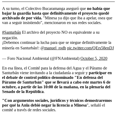
A su turno, el Colectivo Bucaramanga aseguró que
no había que
bajar la guardia hasta que definitivamente el proyecto quedé
archivado de por vida.
"Minesa ya dijo que iba a apelar, osea que
van a seguir insistiendo", mencionaron en sus redes sociales.
#Santurbán
El archivo del proyecto NO es equivalente a su
negación.
¡Debemos continuar la lucha para que se niegue definitivamente la
minería en Santurbán!:
@manuel_rodb
pic.twitter.com/QErs58enDJ
— Foro Nacional Ambiental (@FNAmbiental)
October 5, 2020
En esa línea, el Comité para la defensa del Agua y el Páramo de
Santurbán viene invitando a la ciudadanía a seguir y
participar en
el debate de control político denominado "En defensa del
Páramo de Santurbán" que se llevará a cabo este martes 6 de
octubre, a partir de las 10:00 de la mañana, en la plenaria del
Senado de la República
.
"Con argumentos sociales, jurídicos y técnicos demostraremos
por qué la Anla
debió negar la licencia a Minesa
", señaló el
comité a través de redes sociales.