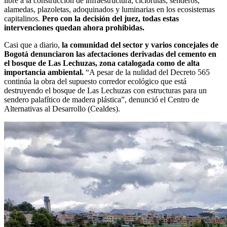
libre a la construcción de infraestructura, ciclorutas, senderos,
alamedas, plazoletas, adoquinados y luminarias en los ecosistemas
capitalinos.
Pero con la decisión del juez, todas estas
intervenciones quedan ahora prohibidas.
Casi que a diario,
la comunidad del sector y varios concejales de
Bogotá denunciaron las afectaciones derivadas del cemento en
el bosque de Las Lechuzas, zona catalogada como de alta
importancia ambiental.
“A pesar de la nulidad del Decreto 565
continúa la obra del supuesto corredor ecológico que está
destruyendo el bosque de Las Lechuzas con estructuras para un
sendero palafítico de madera plástica”, denunció el Centro de
Alternativas al Desarrollo (Cealdes).