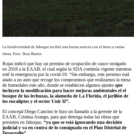
La biodiversidad de Jaboque recibió una buena noticia con el freno a varias
obras. Foto: Jhon Barros.
Rojas indicó que hay un permiso de ocupación de cauce orotgado
en 2018 a la EAAB, el cual según la SDA continúa vigente mientras
esté la emergencia por la covid-19. “Sin embargo, este permiso está
atado a un auto que recoge los compromisos que realizamos la mesa
de humedales este año, donde se establecen algunos ajustes
que
incluyen la modificación para hacer mejoras ambientales el el
bosque de las lechuzas, la alameda de La Florida, el jarillón de
los eucaliptos y el sector Unir II”.
El concejal Diego Cancino le hizo un llamado a la gerente de la
EAAB, Cristina Arango, para que detenga todas las obras que
persisten en Jaboque,
“ya que se está ignorando una decisión
judicial y va en contra de lo consignado en el Plan Distrital de
Desarrollo”.