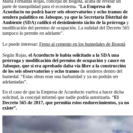
María Fernanda Rojas, concejal de Bogotá, acaba de revelar un
parte de tranquilidad para el ecosistema. “
La Empresa de
Acueducto no podrá hacer seis observatorios y ocho tramos de
sendero palafítico en Jaboque, ya que la Secretaría Distrital de
Ambiente (SDA) ratificó el desistimiento tácito de la prórroga
y
modificación del permiso de ocupación. La nulidad del Decreto 565
tampoco lo permite en adelante”.
Le puede interesar:
Freno al cemento en los humedales de Bogotá
Según Rojas,
el Acueducto le había solicitado a la SDA una
prórroga y modificación del permiso de ocupación y cauce en
Jaboque, que sí era aprobado daba vía libre a la construcción
de los seis observatorios y ocho tramos
de senderos dentro del
humedal. “Estas obras eran una barbaridad y ya no podrán ser
adelantadas”.
En el caso de que la Empresa de Acueducto vuelva a hacer dicha
solicitud, la concejal informó que nadie podría autorizarla. “
El
Decreto 565 de 2017, que permitía estos endurecimientos, ya no
existe”.