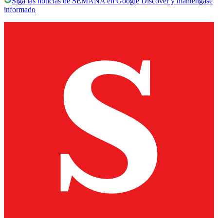
Siga las noticias de SEMANA en Google Discover y manténgase
informado