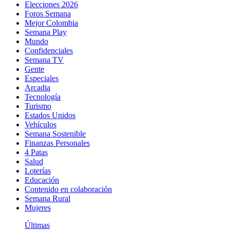
Elecciones 2026
Foros Semana
Mejor Colombia
Semana Play
Mundo
Confidenciales
Semana TV
Gente
Especiales
Arcadia
Tecnología
Turismo
Estados Unidos
Vehículos
Semana Sostenible
Finanzas Personales
4 Patas
Salud
Loterías
Educación
Contenido en colaboración
Semana Rural
Mujeres
Últimas