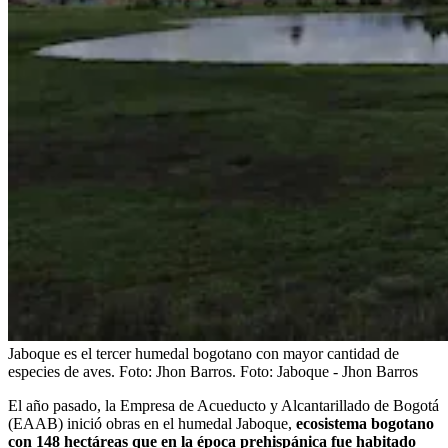
Jaboque es el tercer humedal bogotano con mayor cantidad de
especies de aves. Foto: Jhon Barros.
Foto:
Jaboque - Jhon Barros
El año pasado, la Empresa de Acueducto y Alcantarillado de Bogotá
(EAAB) inició obras en el humedal Jaboque,
ecosistema bogotano
con 148 hectáreas que en la época prehispánica fue habitado