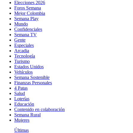
Elecciones 2026
Foros Semana
Mejor Colombia
Semana Play
Mundo
Confidenciales
Semana TV
Gente
Especiales
Arcadia
Tecnología
Turismo
Estados Unidos
Vehículos
Semana Sostenible
Finanzas Personales
4 Patas
Salud
Loterías
Educación
Contenido en colaboración
Semana Rural
Mujeres
Últimas