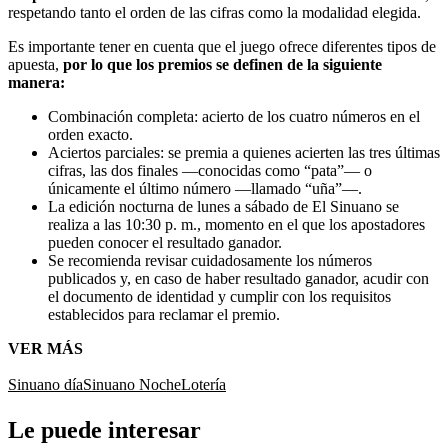
respetando tanto el orden de las cifras como la modalidad elegida.
Es importante tener en cuenta que el juego ofrece diferentes tipos de
apuesta,
por lo que los premios se definen de la siguiente
manera:
Combinación completa: acierto de los cuatro números en el
orden exacto.
Aciertos parciales: se premia a quienes acierten las tres últimas
cifras, las dos finales —conocidas como “pata”— o
únicamente el último número —llamado “uña”—.
La edición nocturna de lunes a sábado de El Sinuano se
realiza a las 10:30 p. m., momento en el que los apostadores
pueden conocer el resultado ganador.
Se recomienda revisar cuidadosamente los números
publicados y, en caso de haber resultado ganador, acudir con
el documento de identidad y cumplir con los requisitos
establecidos para reclamar el premio.
VER MÁS
Sinuano día
Sinuano Noche
Lotería
Le puede interesar