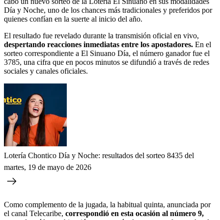
cabo un nuevo sorteo de la Lotería El Sinuano en sus modalidades
Día y Noche, uno de los chances más tradicionales y preferidos por
quienes confían en la suerte al inicio del año.
El resultado fue revelado durante la transmisión oficial en vivo,
despertando reacciones inmediatas entre los apostadores.
En el
sorteo correspondiente a El Sinuano Día, el número ganador fue el
3785, una cifra que en pocos minutos se difundió a través de redes
sociales y canales oficiales.
Lotería Chontico Día y Noche: resultados del sorteo 8435 del
martes, 19 de mayo de 2026
Como complemento de la jugada, la habitual quinta, anunciada por
el canal Telecaribe,
correspondió en esta ocasión al número 9,