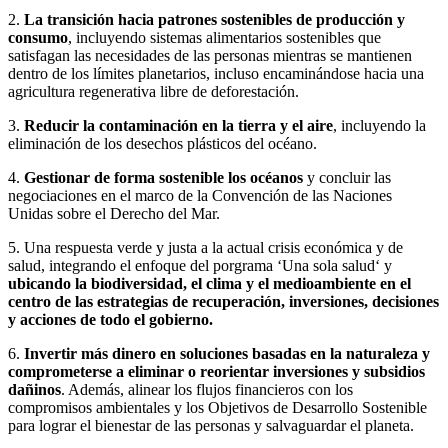
2.
La transición hacia patrones sostenibles de producción y
consumo
, incluyendo sistemas alimentarios sostenibles que
satisfagan las necesidades de las personas mientras se mantienen
dentro de los límites planetarios, incluso encaminándose hacia una
agricultura regenerativa libre de deforestación.
3.
Reducir la contaminación en la tierra y el aire
, incluyendo la
eliminación de los desechos plásticos del océano.
4.
Gestionar de forma sostenible los océanos
y concluir las
negociaciones en el marco de la Convención de las Naciones
Unidas sobre el Derecho del Mar.
5. Una respuesta verde y justa a la actual crisis económica y de
salud, integrando el enfoque del porgrama ‘Una sola salud‘ y
ubicando la biodiversidad, el clima y el medioambiente en el
centro de las estrategias de recuperación, inversiones, decisiones
y acciones de todo el gobierno.
6.
Invertir más dinero en soluciones basadas en la naturaleza y
comprometerse a eliminar o reorientar inversiones y subsidios
dañinos
. Además, alinear los flujos financieros con los
compromisos ambientales y los Objetivos de Desarrollo Sostenible
para lograr el bienestar de las personas y salvaguardar el planeta.