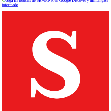
Siga las noticias de SEMANA en Google Discover y manténgase
informado