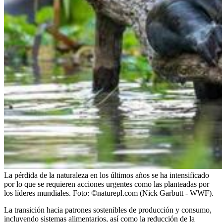
La pérdida de la naturaleza en los últimos años se ha intensificado
por lo que se requieren acciones urgentes como las planteadas por
los líderes mundiales. Foto: ©naturepl.com (Nick Garbutt - WWF).
La transición hacia patrones sostenibles de producción y consumo,
incluyendo sistemas alimentarios, así como la reducción de la