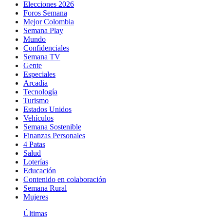
Elecciones 2026
Foros Semana
Mejor Colombia
Semana Play
Mundo
Confidenciales
Semana TV
Gente
Especiales
Arcadia
Tecnología
Turismo
Estados Unidos
Vehículos
Semana Sostenible
Finanzas Personales
4 Patas
Salud
Loterías
Educación
Contenido en colaboración
Semana Rural
Mujeres
Últimas