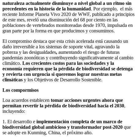
naturaleza actualmente disminuye a nivel global a un ritmo sin
precedentes en la historia de la humanidad
. Por ejemplo, el más
reciente Informe Planeta Vivo 2020 de WWF, publicado a principios
de este mes, reveló una disminución del 68 por ciento en las
poblaciones de vertebrados monitoreadas desde 1970, impulsada en
gran parte por la forma en que producimos y consumimos.
El compromiso destaca que esta crisis acelerada está causando un
daño irreversible a los sistemas de soporte vital, agravando la
pobreza y las desigualdades
,
aumentando el riesgo de futuras
pandemias zoonóticas y contribuyendo significativamente al cambio
climático.
Los crecientes costos para las sociedades y la
economía requieren que la pérdida de biodiversidad se detenga
y revierta con urgencia si queremos lograr nuestras metas
climáticas
y los Objetivos de Desarrollo Sostenible.
Los compormisos
Loa acuerdos establecen
tomar acciones urgentes ahora que
permitan revertir la pérdida de biodiversidad hacia el 2030
,
incluyendo:
1. El desarrollo e
implementación completa de un marco de
biodiversidad global ambicioso y transformador post-2020
que
se adopte en Kunming, China, el próximo año.