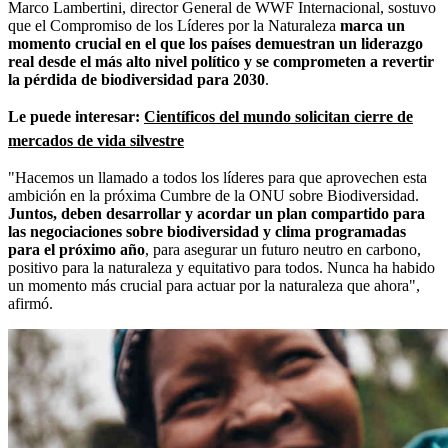
Marco Lambertini, director General de WWF Internacional, sostuvo
que el Compromiso de los Líderes por la Naturaleza
marca un
momento crucial en el que los países demuestran un liderazgo
real desde el más alto nivel político y se comprometen a revertir
la pérdida de biodiversidad para 2030
.
Le puede interesar:
Científicos del mundo solicitan cierre de
mercados de vida silvestre
"Hacemos un llamado a todos los líderes para que aprovechen esta
ambición en la próxima Cumbre de la ONU sobre Biodiversidad.
Juntos, deben desarrollar y acordar un plan compartido para
las negociaciones sobre biodiversidad y clima programadas
para el próximo año
, para asegurar un futuro neutro en carbono,
positivo para la naturaleza y equitativo para todos. Nunca ha habido
un momento más crucial para actuar por la naturaleza que ahora",
afirmó.