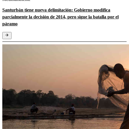
Santurbán tiene nueva delimitación: Gobierno modifica
parcialmente la decisión de 2014, pero sigue la batalla por el
páramo