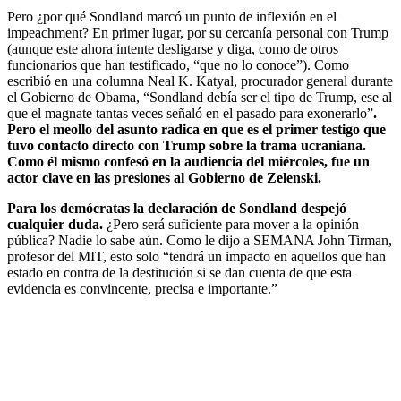
Pero ¿por qué Sondland marcó un punto de inflexión en el
impeachment? En primer lugar, por su cercanía personal con Trump
(aunque este ahora intente desligarse y diga, como de otros
funcionarios que han testificado, “que no lo conoce”). Como
escribió en una columna Neal K. Katyal, procurador general durante
el Gobierno de Obama, “Sondland debía ser el tipo de Trump, ese al
que el magnate tantas veces señaló en el pasado para exonerarlo”
.
Pero el meollo del asunto radica en que es el primer testigo que
tuvo contacto directo con Trump sobre la trama ucraniana.
Como él mismo confesó en la audiencia del miércoles, fue un
actor clave en las presiones al Gobierno de Zelenski.
Para los demócratas la declaración de Sondland despejó
cualquier duda.
¿Pero será suficiente para mover a la opinión
pública? Nadie lo sabe aún. Como le dijo a SEMANA John Tirman,
profesor del MIT, esto solo “tendrá un impacto en aquellos que han
estado en contra de la destitución si se dan cuenta de que esta
evidencia es convincente, precisa e importante.”