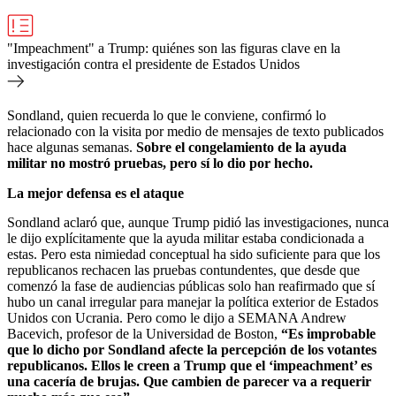
"Impeachment" a Trump: quiénes son las figuras clave en la
investigación contra el presidente de Estados Unidos
Sondland, quien recuerda lo que le conviene, confirmó lo
relacionado con la visita por medio de mensajes de texto publicados
hace algunas semanas.
Sobre el congelamiento de la ayuda
militar no mostró pruebas, pero sí lo dio por hecho.
La mejor defensa es el ataque
Sondland aclaró que, aunque Trump pidió las investigaciones, nunca
le dijo explícitamente que la ayuda militar estaba condicionada a
estas. Pero esta nimiedad conceptual ha sido suficiente para que los
republicanos rechacen las pruebas contundentes, que desde que
comenzó la fase de audiencias públicas solo han reafirmado que sí
hubo un canal irregular para manejar la política exterior de Estados
Unidos con Ucrania. Pero como le dijo a SEMANA Andrew
Bacevich, profesor de la Universidad de Boston,
“Es improbable
que lo dicho por Sondland afecte la percepción de los votantes
republicanos. Ellos le creen a Trump que el ‘impeachment’ es
una cacería de brujas. Que cambien de parecer va a requerir