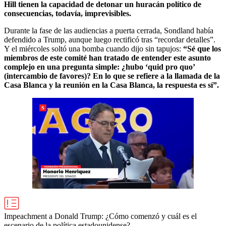
Hill tienen la capacidad de detonar un huracán político de
consecuencias, todavía, imprevisibles.
Durante la fase de las audiencias a puerta cerrada, Sondland había
defendido a Trump, aunque luego rectificó tras “recordar detalles”.
Y el miércoles soltó una bomba cuando dijo sin tapujos:
“Sé que los
miembros de este comité han tratado de entender este asunto
complejo en una pregunta simple: ¿hubo ‘quid pro quo’
(intercambio de favores)? En lo que se refiere a la llamada de la
Casa Blanca y la reunión en la Casa Blanca, la respuesta es sí”.
Impeachment a Donald Trump: ¿Cómo comenzó y cuál es el
escenario de la política estadounidense?