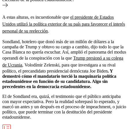
A estas alturas, es incuestionable que
el presidente de Estados
Unidos utilizó la política exterior de su país para favorecer el interés
personal de su reelección
.
Sondland, hotelero que donó más de un millón de dólares a la
campaña de Trump y obtuvo su cargo a cambio, dijo todo lo que la
Casa Blanca no quería escuchar. Así, amplió el panorama del modus
operandi de la conspiración con la que
Trump presionó a su colega
de Ucrania
, Volodímir Zelenski, para que investigara a su rival
político, el precandidato presidencial demócrata Joe Biden
. Y
demostró cómo el mandatario torció la maquinaria política
estadounidense en función de su candidatura. Algo sin
precedentes en la democracia estadounidense.
El de Sondland era, quizá, el testimonio que el público anticipaba
con mayor expectativa. Pero la realidad sobrepasó lo esperado, y
marcó un antes y un después en el proceso de impeachment, o juicio
político, que puede terminar con la destitución del presidente
estadounidense.