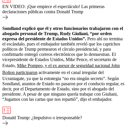
EN VIDEO: ¡Que empiece el espectáculo! Las primeras
declaraciones públicas contra Donald Trump
Sondland explicó que él y otros funcionarios trabajaron con el
abogado personal de Trump, Rudy Giuliani, “por orden
expresa del presidente de Estados Unidos”.
Pero ahí no termina
el escándalo, pues el embajador también reveló que los caprichos
políticos de Trump permearon el círculo presidencial, y para
confirmarlo entregó correos electrónicos que lo demuestran. El
vicepresidente de Estados Unidos, Mike Pence, el secretario de
Estado,
Mike Pompeo, y el ex asesor de seguridad nacional John
Bolton participaron
activamente en el canal irregular del
Ucraniagate, ya que la estrategia “no era ningún secreto”. Según
Sondland, asuntos de Estado no pasaron por el conducto regular, es
decir, por el Departamento de Estado, sino por el abogado del
presidente. A pesar de que ninguno quería trabajar con Giuliani,
“Jugamos con las cartas que nos repartió”, dijo el embajador.
Donald Trump: ¿Impulsivo o irresponsable?