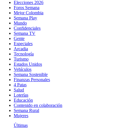
Elecciones 2026
Foros Semana
Mejor Colombia
Semana Play
Mundo
Confidenciales
Semana TV
Gente
Especiales
Arcadia
Tecnología
Turismo
Estados Unidos
Vehículos
Semana Sostenible
Finanzas Personales
4 Patas
Salud
Loterías
Educación
Contenido en colaboración
Semana Rural
Mujeres
Últimas