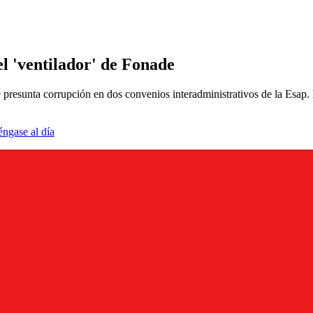
l 'ventilador' de Fonade
presunta corrupción en dos convenios interadministrativos de la Esap. E
éngase al día