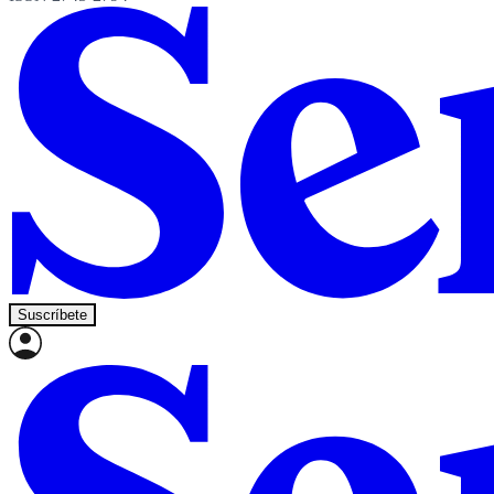
Suscríbete