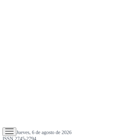
Jueves, 6 de agosto de 2026
ISSN 2745-2794