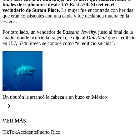
finales de septiembre desde 157 East 57th Street en el
vecindario de Sutton Place.
La mujer fue encontrada con heridas
que eran consistentes con una caída y fue declarada muerta en la
escena.
Por otro lado, un vendedor de
Bassano Jewelry,
justo al final de la
cuadra donde ocurrió la tragedia, le dijo al
DailyMail
que el edificio
en 157, 57th Street, se conoce como “el edificio suicida”.
Un tiburón le arrancó la cabeza a un buzo en México
VER MÁS
TikTok
Accidente
Puerto Rico