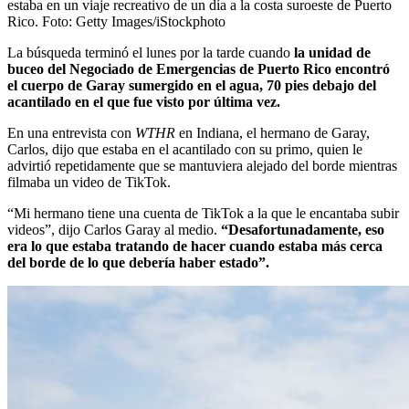
estaba en un viaje recreativo de un día a la costa suroeste de Puerto
Rico.
Foto:
Getty Images/iStockphoto
La búsqueda terminó el lunes por la tarde cuando
la unidad de
buceo del Negociado de Emergencias de Puerto Rico encontró
el cuerpo de Garay sumergido en el agua, 70 pies debajo del
acantilado en el que fue visto por última vez.
En una entrevista con
WTHR
en Indiana, el hermano de Garay,
Carlos, dijo que estaba en el acantilado con su primo, quien le
advirtió repetidamente que se mantuviera alejado del borde mientras
filmaba un video de TikTok.
“Mi hermano tiene una cuenta de TikTok a la que le encantaba subir
videos”, dijo Carlos Garay al medio.
“Desafortunadamente, eso
era lo que estaba tratando de hacer cuando estaba más cerca
del borde de lo que debería haber estado”.