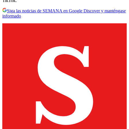
TikTok.
Siga las noticias de SEMANA en Google Discover y manténgase
informado