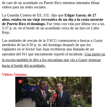
de caer de un acantilado en Puerto Rico mientras intentaba filmar
videos para las redes sociales.
La Guardia Costera de EE. UU. dijo que
Edgar Garay, de 27
años, estaba en un viaje recreativo de un día a la costa suroeste
de Puerto Rico el domingo.
Fue visto con vida por última vez a las
5:37 p. m. en el borde de un acantilado cerca de un faro en Cabo
Rojo.
Las unidades de rescate de la USCG comenzaron a buscar a Garay
alrededor de las 6:50 p. m. del domingo después de que los
vigilantes en el Sector San Juan recibieron una llamada de un
operador del 911 que inicialmente reportó el incidente.
Una mujer en
la escena también le dijo a los rescatistas que vio a Garay tropezar
hacia el borde del acantilado.
Videos Semana