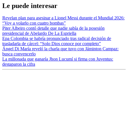
Le puede interesar
Revelan plan para asesinar a Lionel Messi durante el Mundial 2026:
“Voy a volarlo con cuatro bombas”
Piter Albeiro contó detalle que nadie sabía de la posesión
presidencial de Abelardo De La Espriella
Epa Colombia se habría pronunciado tras radical decisión de
trasladarla de cárcel: “Solo Dios conoce por completo”
Ángel Di María reveló la charla que tuvo con Jáminton Campaz:
busca convencerlo
La millonada que ganaría Jhon Lucumí si firma con Juventus:
destaparon la cifra