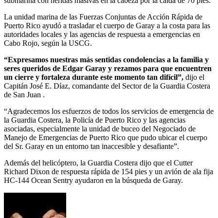
submarina con heridas masivas en la cabeza por la caída de 70 pies.
La unidad marina de las Fuerzas Conjuntas de Acción Rápida de
Puerto Rico ayudó a trasladar el cuerpo de Garay a la costa para las
autoridades locales y las agencias de respuesta a emergencias en
Cabo Rojo, según la USCG.
“Expresamos nuestras más sentidas condolencias a la familia y
seres queridos de Edgar Garay y rezamos para que encuentren
un cierre y fortaleza durante este momento tan difícil”,
dijo el
Capitán José E. Díaz, comandante del Sector de la Guardia Costera
de San Juan .
“Agradecemos los esfuerzos de todos los servicios de emergencia de
la Guardia Costera, la Policía de Puerto Rico y las agencias
asociadas, especialmente la unidad de buceo del Negociado de
Manejo de Emergencias de Puerto Rico que pudo ubicar el cuerpo
del Sr. Garay en un entorno tan inaccesible y desafiante”.
Además del helicóptero, la Guardia Costera dijo que el Cutter
Richard Dixon de respuesta rápida de 154 pies y un avión de ala fija
HC-144 Ocean Sentry ayudaron en la búsqueda de Garay.