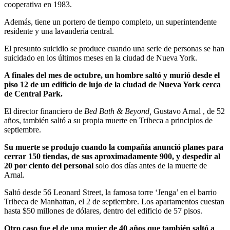
cooperativa en 1983.
Además, tiene un portero de tiempo completo, un superintendente
residente y una lavandería central.
El presunto suicidio se produce cuando una serie de personas se han
suicidado en los últimos meses en la ciudad de Nueva York.
A finales del mes de octubre, un hombre saltó y murió desde el
piso 12 de un edificio de lujo de la ciudad de Nueva York cerca
de Central Park.
El director financiero de
Bed Bath & Beyond,
Gustavo Arnal , de 52
años, también saltó a su propia muerte en Tribeca a principios de
septiembre.
Su muerte se produjo cuando la compañía anunció planes para
cerrar 150 tiendas, de sus aproximadamente 900, y despedir al
20 por ciento del personal
solo dos días antes de la muerte de
Arnal.
Saltó desde 56 Leonard Street, la famosa torre ‘Jenga’ en el barrio
Tribeca de Manhattan, el 2 de septiembre. Los apartamentos cuestan
hasta $50 millones de dólares, dentro del edificio de 57 pisos.
Otro caso fue el de una mujer de 40 años que también saltó a