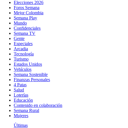
Elecciones 2026
Foros Semana
Mejor Colombia
Semana Play
Mundo
Confidenciales
Semana TV
Gente
Especiales
Arcadia
Tecnología
Turismo
Estados Unidos
Vehículos
Semana Sostenible
Finanzas Personales
4 Patas
Salud
Loterías
Educación
Contenido en colaboración
Semana Rural
Mujeres
Últimas