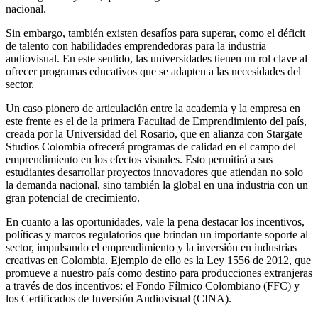
nacional.
Sin embargo, también existen desafíos para superar, como el déficit
de talento con habilidades emprendedoras para la industria
audiovisual. En este sentido, las universidades tienen un rol clave al
ofrecer programas educativos que se adapten a las necesidades del
sector.
Un caso pionero de articulación entre la academia y la empresa en
este frente es el de la primera Facultad de Emprendimiento del país,
creada por la Universidad del Rosario, que en alianza con Stargate
Studios Colombia ofrecerá programas de calidad en el campo del
emprendimiento en los efectos visuales. Esto permitirá a sus
estudiantes desarrollar proyectos innovadores que atiendan no solo
la demanda nacional, sino también la global en una industria con un
gran potencial de crecimiento.
En cuanto a las oportunidades, vale la pena destacar los incentivos,
políticas y marcos regulatorios que brindan un importante soporte al
sector, impulsando el emprendimiento y la inversión en industrias
creativas en Colombia. Ejemplo de ello es la Ley 1556 de 2012, que
promueve a nuestro país como destino para producciones extranjeras
a través de dos incentivos: el Fondo Fílmico Colombiano (FFC) y
los Certificados de Inversión Audiovisual (CINA).