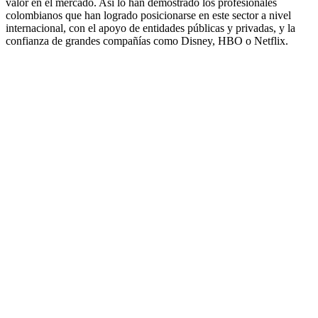
valor en el mercado. Así lo han demostrado los profesionales
colombianos que han logrado posicionarse en este sector a nivel
internacional, con el apoyo de entidades públicas y privadas, y la
confianza de grandes compañías como Disney, HBO o Netflix.