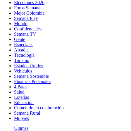
Elecciones 2026
Foros Semana
Mejor Colombia
Semana Play
Mundo
Confidenciales
Semana TV
Gente
Especiales
Arcadia
Tecnología
Turismo
Estados Unidos
Vehículos
Semana Sostenible
Finanzas Personales
4 Patas
Salud
Loterías
Educación
Contenido en colaboración
Semana Rural
Mujeres
Últimas