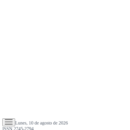
Lunes, 10 de agosto de 2026
ISSN 2745-2794