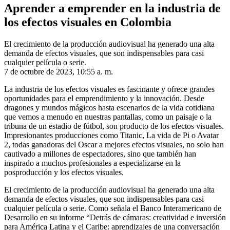
Aprender a emprender en la industria de
los efectos visuales en Colombia
El crecimiento de la producción audiovisual ha generado una alta
demanda de efectos visuales, que son indispensables para casi
cualquier película o serie.
7 de octubre de 2023, 10:55 a. m.
La industria de los efectos visuales es fascinante y ofrece grandes
oportunidades para el emprendimiento y la innovación. Desde
dragones y mundos mágicos hasta escenarios de la vida cotidiana
que vemos a menudo en nuestras pantallas, como un paisaje o la
tribuna de un estadio de fútbol, son producto de los efectos visuales.
Impresionantes producciones como Titanic, La vida de Pi o Avatar
2, todas ganadoras del Oscar a mejores efectos visuales, no solo han
cautivado a millones de espectadores, sino que también han
inspirado a muchos profesionales a especializarse en la
posproducción y los efectos visuales.
El crecimiento de la producción audiovisual ha generado una alta
demanda de efectos visuales, que son indispensables para casi
cualquier película o serie. Como señala el Banco Interamericano de
Desarrollo en su informe “Detrás de cámaras: creatividad e inversión
para América Latina y el Caribe: aprendizajes de una conversación