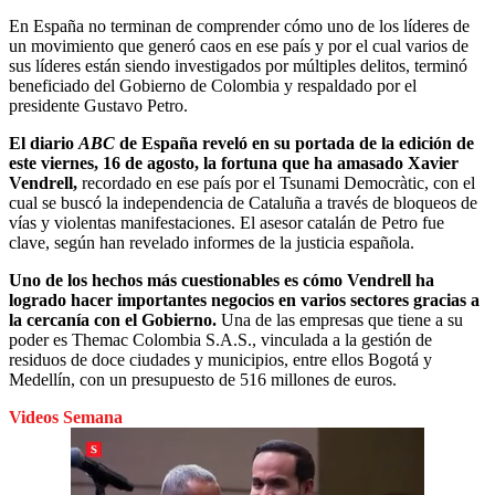
En España no terminan de comprender cómo uno de los líderes de
un movimiento que generó caos en ese país y por el cual varios de
sus líderes están siendo investigados por múltiples delitos, terminó
beneficiado del Gobierno de Colombia y respaldado por el
presidente Gustavo Petro.
El diario
ABC
de España reveló en su portada de la edición de
este viernes, 16 de agosto, la fortuna que ha amasado Xavier
Vendrell,
recordado en ese país por el Tsunami Democràtic, con el
cual se buscó la independencia de Cataluña a través de bloqueos de
vías y violentas manifestaciones. El asesor catalán de Petro fue
clave, según han revelado informes de la justicia española.
Uno de los hechos más cuestionables es cómo Vendrell ha
logrado hacer importantes negocios en varios sectores gracias a
la cercanía con el Gobierno.
Una de las empresas que tiene a su
poder es Themac Colombia S.A.S., vinculada a la gestión de
residuos de doce ciudades y municipios, entre ellos Bogotá y
Medellín, con un presupuesto de 516 millones de euros.
Videos Semana