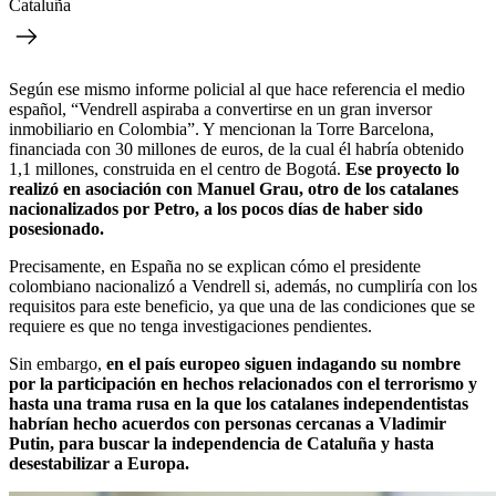
Cataluña
Según ese mismo informe policial al que hace referencia el medio
español, “Vendrell aspiraba a convertirse en un gran inversor
inmobiliario en Colombia”. Y mencionan la Torre Barcelona,
financiada con 30 millones de euros, de la cual él habría obtenido
1,1 millones, construida en el centro de Bogotá.
Ese proyecto lo
realizó en asociación con Manuel Grau, otro de los catalanes
nacionalizados por Petro, a los pocos días de haber sido
posesionado.
Precisamente, en España no se explican cómo el presidente
colombiano nacionalizó a Vendrell si, además, no cumpliría con los
requisitos para este beneficio, ya que una de las condiciones que se
requiere es que no tenga investigaciones pendientes.
Sin embargo,
en el país europeo siguen indagando su nombre
por la participación en hechos relacionados con el terrorismo y
hasta una trama rusa en la que los catalanes independentistas
habrían hecho acuerdos con personas cercanas a Vladimir
Putin, para buscar la independencia de Cataluña y hasta
desestabilizar a Europa.