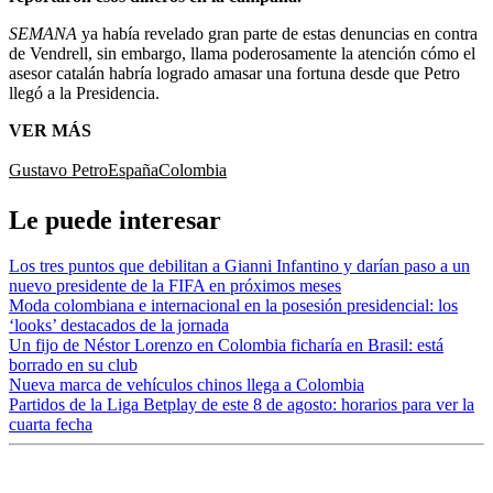
SEMANA
ya había revelado gran parte de estas denuncias en contra
de Vendrell, sin embargo, llama poderosamente la atención cómo el
asesor catalán habría logrado amasar una fortuna desde que Petro
llegó a la Presidencia.
VER MÁS
Gustavo Petro
España
Colombia
Le puede interesar
Los tres puntos que debilitan a Gianni Infantino y darían paso a un
nuevo presidente de la FIFA en próximos meses
Moda colombiana e internacional en la posesión presidencial: los
‘looks’ destacados de la jornada
Un fijo de Néstor Lorenzo en Colombia ficharía en Brasil: está
borrado en su club
Nueva marca de vehículos chinos llega a Colombia
Partidos de la Liga Betplay de este 8 de agosto: horarios para ver la
cuarta fecha