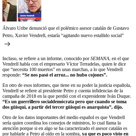
Álvaro Uribe denunció que el polémico asesor catalán de Gustavo
Petro, Xavier Vendrell, estaría “agitando nuevo estallido social”
Incluso, se refiere a un informe, conocido por
SEMANA
, en el que
Vendrell habla con el empresario Víctor Terradelas, quien le dice
que “necesita 100 muertos” en unas marchas, a lo que Vendrell
responde:
“Se nos pasó el arroz... no hubo cojones”.
En otro de esos informes, que tiene en su poder la justicia española,
Vendrell se refiere al presidente Petro y cuenta infidencias de la
campaña de 2018 en la que perdió con el expresidente Iván Duque.
“Es un guerrillero socialdemócrata pero que cuando se toma
dos güisqui, a partir del tercer güisqui es anarquista”, dijo.
Otro de los datos importantes del medio español es que Vendrell
sería quien coordina los consejos de ministros, lo cual llama la
atención porque si en algo se ha caracterizado el asesor catalán es
por hablarle a Petro al oído en la sombra,
ya que es poco visto en