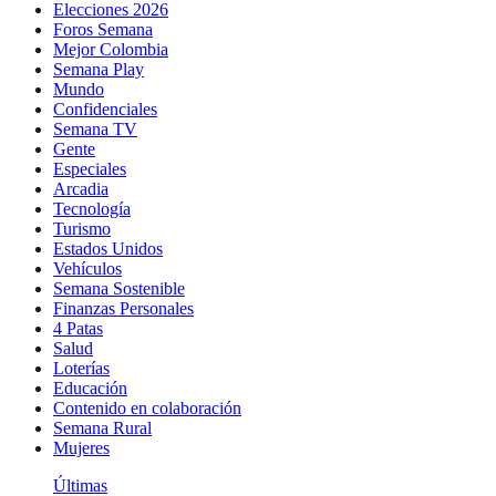
Elecciones 2026
Foros Semana
Mejor Colombia
Semana Play
Mundo
Confidenciales
Semana TV
Gente
Especiales
Arcadia
Tecnología
Turismo
Estados Unidos
Vehículos
Semana Sostenible
Finanzas Personales
4 Patas
Salud
Loterías
Educación
Contenido en colaboración
Semana Rural
Mujeres
Últimas