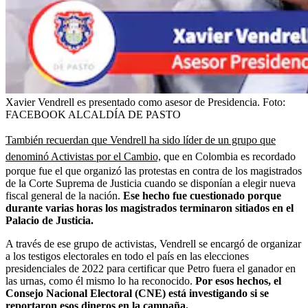
Xavier Vendrell es presentado como asesor de Presidencia.
Foto:
FACEBOOK ALCALDÍA DE PASTO
También recuerdan que Vendrell ha sido líder de un grupo que
denominó Activistas por el Cambio,
que en Colombia es recordado
porque fue el que organizó las protestas en contra de los magistrados
de la Corte Suprema de Justicia cuando se disponían a elegir nueva
fiscal general de la nación.
Ese hecho fue cuestionado porque
durante varias horas los magistrados terminaron sitiados en el
Palacio de Justicia.
A través de ese grupo de activistas, Vendrell se encargó de organizar
a los testigos electorales en todo el país en las elecciones
presidenciales de 2022 para certificar que Petro fuera el ganador en
las urnas, como él mismo lo ha reconocido.
Por esos hechos, el
Consejo Nacional Electoral (CNE) está investigando si se
reportaron esos dineros en la campaña.