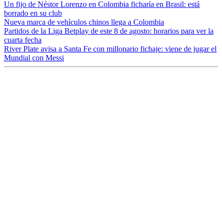
Un fijo de Néstor Lorenzo en Colombia ficharía en Brasil: está
borrado en su club
Nueva marca de vehículos chinos llega a Colombia
Partidos de la Liga Betplay de este 8 de agosto: horarios para ver la
cuarta fecha
River Plate avisa a Santa Fe con millonario fichaje: viene de jugar el
Mundial con Messi