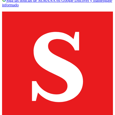
Siga las noticias de SEMANA en Google Discover y manténgase
informado