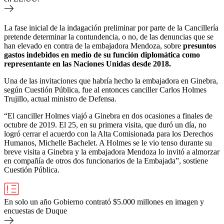
La fase inicial de la indagación preliminar por parte de la Cancillería
pretende determinar la contundencia, o no, de las denuncias que se
han elevado en contra de la embajadora Mendoza, sobre
presuntos
gastos indebidos en medio de su función diplomática como
representante en las Naciones Unidas desde 2018.
Una de las invitaciones que habría hecho la embajadora en Ginebra,
según Cuestión Pública, fue al entonces canciller Carlos Holmes
Trujillo, actual ministro de Defensa.
“El canciller Holmes viajó a Ginebra en dos ocasiones a finales de
octubre de 2019. El 25, en su primera visita, que duró un día, no
logró cerrar el acuerdo con la Alta Comisionada para los Derechos
Humanos, Michelle Bachelet. A Holmes se le vio tenso durante su
breve visita a Ginebra y la embajadora Mendoza lo invitó a almorzar
en compañía de otros dos funcionarios de la Embajada”, sostiene
Cuestión Pública.
En solo un año Gobierno contrató $5.000 millones en imagen y
encuestas de Duque