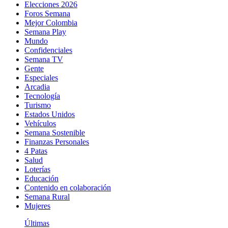
Elecciones 2026
Foros Semana
Mejor Colombia
Semana Play
Mundo
Confidenciales
Semana TV
Gente
Especiales
Arcadia
Tecnología
Turismo
Estados Unidos
Vehículos
Semana Sostenible
Finanzas Personales
4 Patas
Salud
Loterías
Educación
Contenido en colaboración
Semana Rural
Mujeres
Últimas