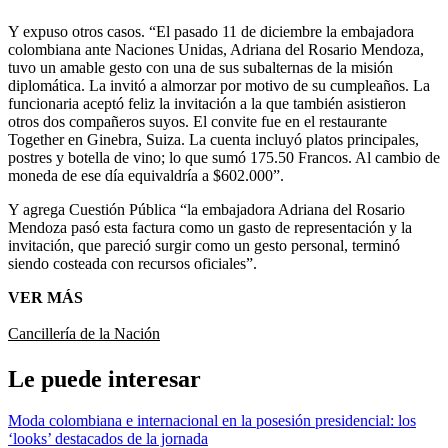
Y expuso otros casos. “El pasado 11 de diciembre la embajadora
colombiana ante Naciones Unidas, Adriana del Rosario Mendoza,
tuvo un amable gesto con una de sus subalternas de la misión
diplomática. La invitó a almorzar por motivo de su cumpleaños. La
funcionaria aceptó feliz la invitación a la que también asistieron
otros dos compañeros suyos. El convite fue en el restaurante
Together en Ginebra, Suiza. La cuenta incluyó platos principales,
postres y botella de vino; lo que sumó 175.50 Francos. Al cambio de
moneda de ese día equivaldría a $602.000”.
Y agrega Cuestión Pública “la embajadora Adriana del Rosario
Mendoza pasó esta factura como un gasto de representación y la
invitación, que pareció surgir como un gesto personal, terminó
siendo costeada con recursos oficiales”.
VER MÁS
Cancillería de la Nación
Le puede interesar
Moda colombiana e internacional en la posesión presidencial: los
‘looks’ destacados de la jornada