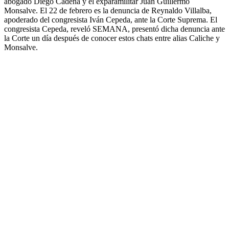
abogado Diego Cadena y el exparamilitar Juan Guillermo
Monsalve. El 22 de febrero es la denuncia de Reynaldo Villalba,
apoderado del congresista Iván Cepeda, ante la Corte Suprema. El
congresista Cepeda, reveló SEMANA, presentó dicha denuncia ante
la Corte un día después de conocer estos chats entre alias Caliche y
Monsalve.