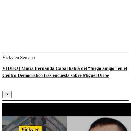
Vicky en Semana
VIDEO | María Fernanda Cabal habla del “fuego amigo” en el
Centro Democrático tras encuesta sobre Miguel Uribe