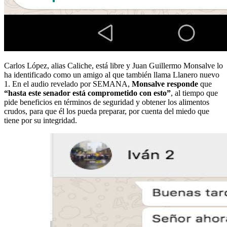
Carlos López, alias Caliche, está libre y Juan Guillermo Monsalve lo
ha identificado como un amigo al que también llama Llanero nuevo
1. En el audio revelado por SEMANA,
Monsalve responde
que
“hasta este senador está comprometido con esto”
, al tiempo que
pide beneficios en términos de seguridad y obtener los alimentos
crudos, para que él los pueda preparar, por cuenta del miedo que
tiene por su integridad.