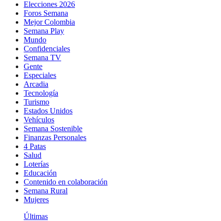
Elecciones 2026
Foros Semana
Mejor Colombia
Semana Play
Mundo
Confidenciales
Semana TV
Gente
Especiales
Arcadia
Tecnología
Turismo
Estados Unidos
Vehículos
Semana Sostenible
Finanzas Personales
4 Patas
Salud
Loterías
Educación
Contenido en colaboración
Semana Rural
Mujeres
Últimas