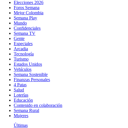
Elecciones 2026
Foros Semana
Mejor Colombia
Semana Play
Mundo
Confidenciales
Semana TV
Gente
Especiales
Arcadia
Tecnología
Turismo
Estados Unidos
Vehículos
Semana Sostenible
Finanzas Personales
4 Patas
Salud
Loterías
Educación
Contenido en colaboración
Semana Rural
Mujeres
Últimas