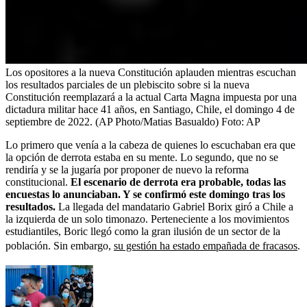
Los opositores a la nueva Constitución aplauden mientras escuchan
los resultados parciales de un plebiscito sobre si la nueva
Constitución reemplazará a la actual Carta Magna impuesta por una
dictadura militar hace 41 años, en Santiago, Chile, el domingo 4 de
septiembre de 2022. (AP Photo/Matias Basualdo)
Foto:
AP
Lo primero que venía a la cabeza de quienes lo escuchaban era que
la opción de derrota estaba en su mente. Lo segundo, que no se
rendiría y se la jugaría por proponer de nuevo la reforma
constitucional.
El escenario de derrota era probable, todas las
encuestas lo anunciaban. Y se confirmó este domingo tras los
resultados.
La llegada del mandatario Gabriel Borix giró a Chile a
la izquierda de un solo timonazo. Perteneciente a los movimientos
estudiantiles, Boric llegó como la gran ilusión de un sector de la
población. Sin embargo,
su gestión ha estado empañada de fracasos
.