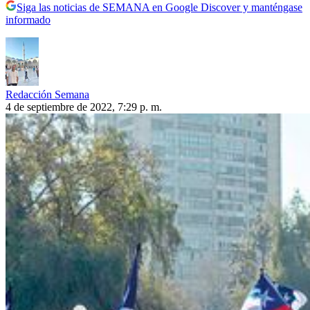
Siga las noticias de SEMANA en Google Discover y manténgase
informado
Redacción Semana
4 de septiembre de 2022, 7:29 p. m.