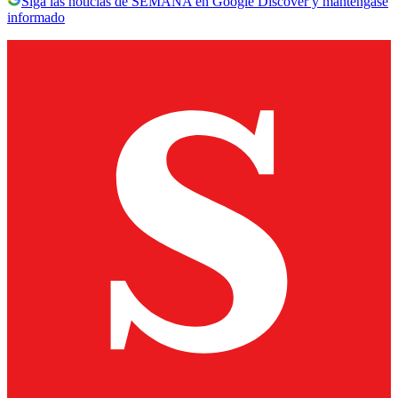
Siga las noticias de SEMANA en Google Discover y manténgase
informado