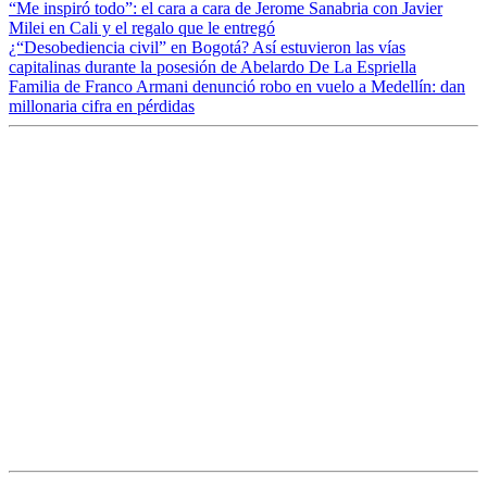
“Me inspiró todo”: el cara a cara de Jerome Sanabria con Javier
Milei en Cali y el regalo que le entregó
¿“Desobediencia civil” en Bogotá? Así estuvieron las vías
capitalinas durante la posesión de Abelardo De La Espriella
Familia de Franco Armani denunció robo en vuelo a Medellín: dan
millonaria cifra en pérdidas