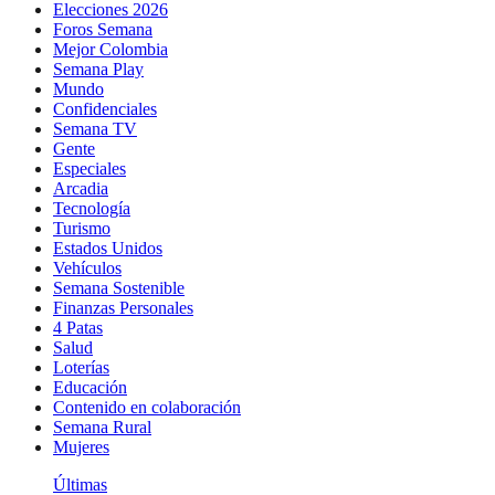
Elecciones 2026
Foros Semana
Mejor Colombia
Semana Play
Mundo
Confidenciales
Semana TV
Gente
Especiales
Arcadia
Tecnología
Turismo
Estados Unidos
Vehículos
Semana Sostenible
Finanzas Personales
4 Patas
Salud
Loterías
Educación
Contenido en colaboración
Semana Rural
Mujeres
Últimas