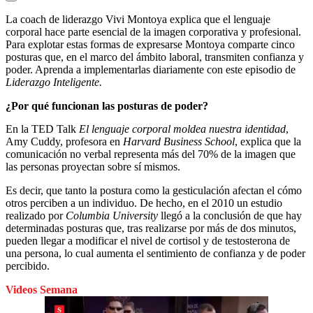
La coach de liderazgo Vivi Montoya explica que el lenguaje
corporal hace parte esencial de la imagen corporativa y profesional.
Para explotar estas formas de expresarse Montoya comparte cinco
posturas que, en el marco del ámbito laboral, transmiten confianza y
poder. Aprenda a implementarlas diariamente con este episodio de
Liderazgo Inteligente.
¿Por qué funcionan las posturas de poder?
En la TED Talk
El lenguaje corporal moldea nuestra identidad
,
Amy Cuddy, profesora en
Harvard Business School
, explica que la
comunicación no verbal representa más del 70% de la imagen que
las personas proyectan sobre sí mismos.
Es decir, que tanto la postura como la gesticulación afectan el cómo
otros perciben a un individuo. De hecho, en el 2010 un estudio
realizado por
Columbia University
llegó a la conclusión de que hay
determinadas posturas que, tras realizarse por más de dos minutos,
pueden llegar a modificar el nivel de cortisol y de testosterona de
una persona, lo cual aumenta el sentimiento de confianza y de poder
percibido.
Videos Semana