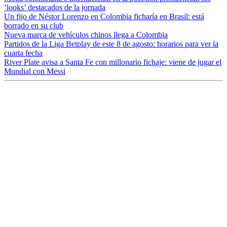
‘looks’ destacados de la jornada
Un fijo de Néstor Lorenzo en Colombia ficharía en Brasil: está
borrado en su club
Nueva marca de vehículos chinos llega a Colombia
Partidos de la Liga Betplay de este 8 de agosto: horarios para ver la
cuarta fecha
River Plate avisa a Santa Fe con millonario fichaje: viene de jugar el
Mundial con Messi