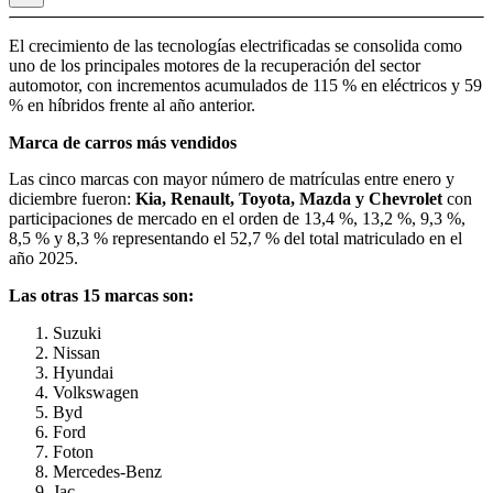
El crecimiento de las tecnologías electrificadas se consolida como
uno de los principales motores de la recuperación del sector
automotor, con incrementos acumulados de 115 % en eléctricos y 59
% en híbridos frente al año anterior.
Marca de carros más vendidos
Las cinco marcas con mayor número de matrículas entre enero y
diciembre fueron:
Kia, Renault, Toyota, Mazda y Chevrolet
con
participaciones de mercado en el orden de 13,4 %, 13,2 %, 9,3 %,
8,5 % y 8,3 % representando el 52,7 % del total matriculado en el
año 2025.
Las otras 15 marcas son:
Suzuki
Nissan
Hyundai
Volkswagen
Byd
Ford
Foton
Mercedes-Benz
Jac