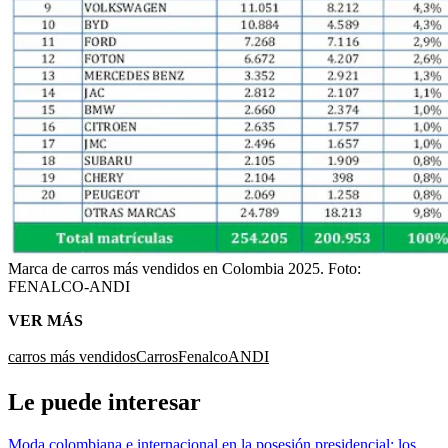
Marca de carros más vendidos en Colombia 2025.
Foto:
FENALCO-ANDI
VER MÁS
carros más vendidos
Carros
Fenalco
ANDI
Le puede interesar
Moda colombiana e internacional en la posesión presidencial: los