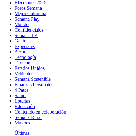
Elecciones 2026
Foros Semana
Mejor Colombia
Semana Play
Mundo
Confidenciales
Semana TV
Gente
Especiales
Arcadia
Tecnología
Turismo
Estados Unidos
Vehículos
Semana Sostenible
Finanzas Personales
4 Patas
Salud
Loterías
Educación
Contenido en colaboración
Semana Rural
Mujeres
Últimas