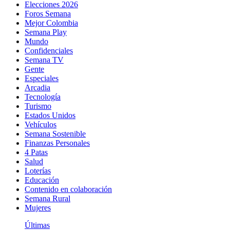
Elecciones 2026
Foros Semana
Mejor Colombia
Semana Play
Mundo
Confidenciales
Semana TV
Gente
Especiales
Arcadia
Tecnología
Turismo
Estados Unidos
Vehículos
Semana Sostenible
Finanzas Personales
4 Patas
Salud
Loterías
Educación
Contenido en colaboración
Semana Rural
Mujeres
Últimas