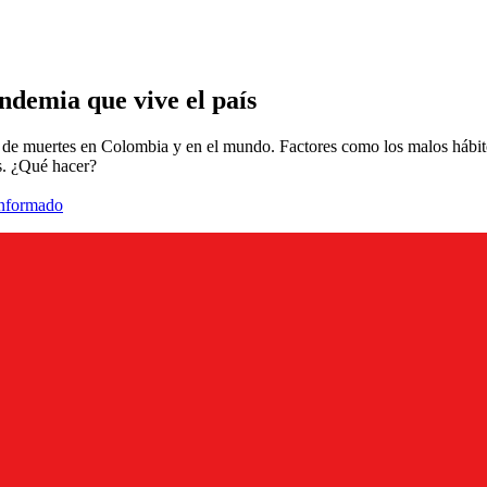
ndemia que vive el país
de muertes en Colombia y en el mundo. Factores como los malos hábitos 
as. ¿Qué hacer?
informado