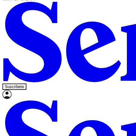
Suscríbete