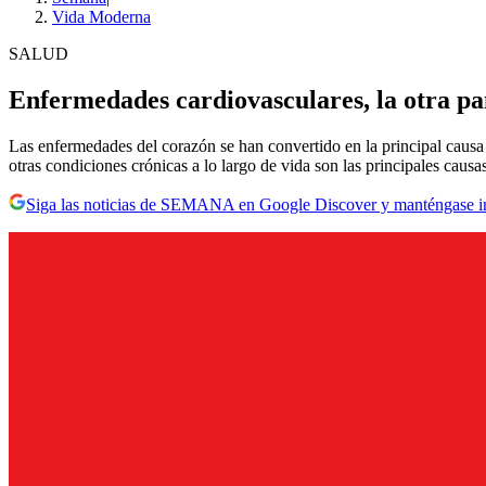
Vida Moderna
SALUD
Enfermedades cardiovasculares, la otra pa
Las enfermedades del corazón se han convertido en la principal causa 
otras condiciones crónicas a lo largo de vida son las principales caus
Siga las noticias de SEMANA en Google Discover y manténgase 