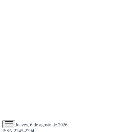
Jueves, 6 de agosto de 2026
ISSN 2745-2794