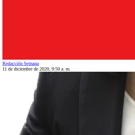
Redacción Semana
11 de diciembre de 2020, 9:50 a. m.