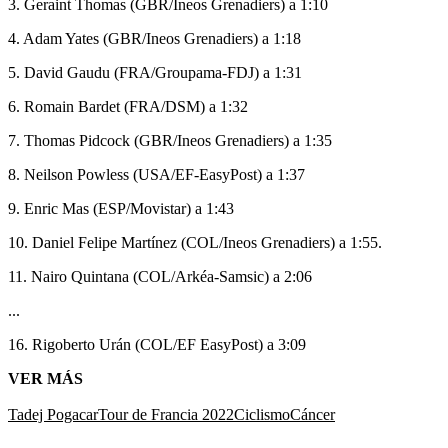
3. Geraint Thomas (GBR/Ineos Grenadiers) a 1:10
4. Adam Yates (GBR/Ineos Grenadiers) a 1:18
5. David Gaudu (FRA/Groupama-FDJ) a 1:31
6. Romain Bardet (FRA/DSM) a 1:32
7. Thomas Pidcock (GBR/Ineos Grenadiers) a 1:35
8. Neilson Powless (USA/EF-EasyPost) a 1:37
9. Enric Mas (ESP/Movistar) a 1:43
10. Daniel Felipe Martínez (COL/Ineos Grenadiers) a 1:55.
11. Nairo Quintana (COL/Arkéa-Samsic) a 2:06
...
16. Rigoberto Urán (COL/EF EasyPost) a 3:09
VER MÁS
Tadej Pogacar
Tour de Francia 2022
Ciclismo
Cáncer