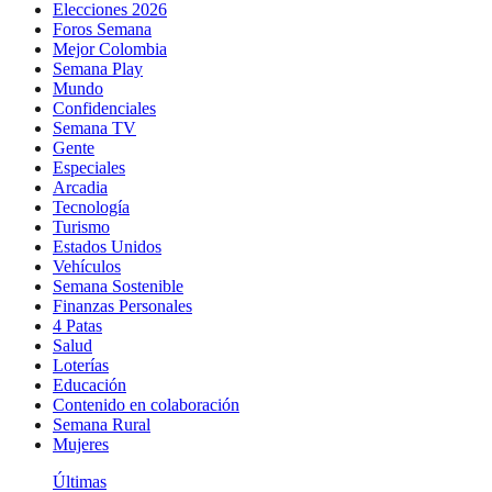
Elecciones 2026
Foros Semana
Mejor Colombia
Semana Play
Mundo
Confidenciales
Semana TV
Gente
Especiales
Arcadia
Tecnología
Turismo
Estados Unidos
Vehículos
Semana Sostenible
Finanzas Personales
4 Patas
Salud
Loterías
Educación
Contenido en colaboración
Semana Rural
Mujeres
Últimas