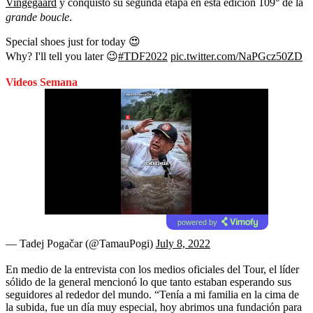
Vingegaard
y conquistó su segunda etapa en esta edición 109° de la
grande boucle
.
Special shoes just for today 😍
Why? I'll tell you later 😉
#TDF2022
pic.twitter.com/NaPGcz50ZD
Videos Semana
powered by
— Tadej Pogačar (@TamauPogi)
July 8, 2022
En medio de la entrevista con los medios oficiales del Tour, el líder
sólido de la general mencionó lo que tanto estaban esperando sus
seguidores al rededor del mundo. “Tenía a mi familia en la cima de
la subida, fue un día muy especial, hoy abrimos una fundación para