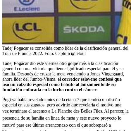
Tadej Pogacar se consolida como líder de la clasificación general del
Tour de Francia 2022.
Foto:
Captura @letour
Tadej Pogacar dio este viernes otro golpe más a la clasificación
general con una victoria que tiene significado especial para él y su
familia. Después de cruzar la meta venciendo a Jonas Vingegaard,
ahora líder del Jumbo-Visma,
el corredor esloveno confesó que
usó un calzado especial como tributo al lanzamiento de su
fundación enfocada en la lucha contra el cáncer
.
Pogi ya había revelado antes de la etapa 7 que tendría un diseño
especial en sus zapatos, pero advirtió que revelaría el motivo una
vez terminara el ascenso a La Planche des Belles Files.
Al parecer, la
presencia de su familia en línea de meta y este nuevo proyecto lo
motivó para ese último arranconazo con el que sobrepasó a