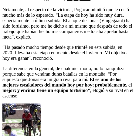
Netamente, al respecto de la victoria, Pogacar admitió que le costó
mucho más de lo esperado. “La etapa de hoy ha sido muy dura,
especialmente la última subida. El ataque de Jonas (Vingegaard) ha
sido fortísimo, pero me he dicho a mí mismo que después de todo el
trabajo que habían hecho mis compañeros me tocaba apretar hasta
meta”, explicó.
“Ha pasado mucho tiempo desde que triunfé en esta subida, en
2020. Llevaba esta etapa en mente desde el invierno. Mi objetivo
hoy era ganar”, reconoció.
La diferencia en la general, de cualquier modo, no lo tranquiliza
porque sabe que vendrán duras batallas en la montaña. “Por
supuesto que Jonas era un gran rival para mí.
Él es uno de los
mejores escaladores del mundo hoy por hoy; probablemente, el
mejor; y encima tiene un equipo fortísimo”
, elogió a su rival en el
ascenso.