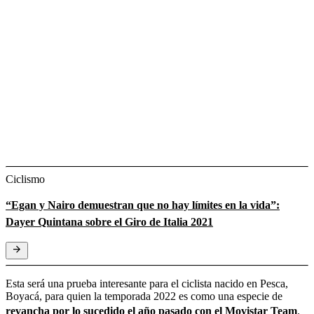
Ciclismo
“Egan y Nairo demuestran que no hay límites en la vida”:
Dayer Quintana sobre el Giro de Italia 2021
Esta será una prueba interesante para el ciclista nacido en Pesca,
Boyacá, para quien la temporada 2022 es como una especie de
revancha por lo sucedido el año pasado con el Movistar Team
.