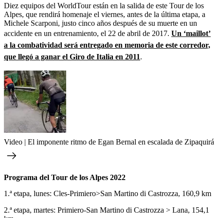
Diez equipos del WorldTour están en la salida de este Tour de los
Alpes, que rendirá homenaje el viernes, antes de la última etapa, a
Michele Scarponi, justo cinco años después de su muerte en un
accidente en un entrenamiento, el 22 de abril de 2017.
Un ‘maillot’
a la combatividad será entregado en memoria de este corredor,
que llegó a ganar el Giro de Italia en 2011
.
Video | El imponente ritmo de Egan Bernal en escalada de Zipaquirá
Programa del Tour de los Alpes 2022
1.ª etapa, lunes: Cles-Primiero>San Martino di Castrozza, 160,9 km
2.ª etapa, martes: Primiero-San Martino di Castrozza > Lana, 154,1