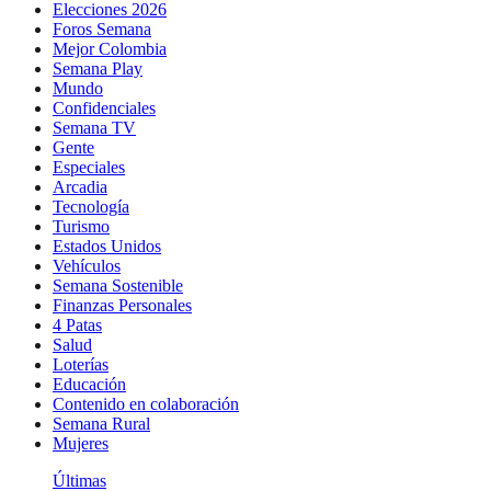
Elecciones 2026
Foros Semana
Mejor Colombia
Semana Play
Mundo
Confidenciales
Semana TV
Gente
Especiales
Arcadia
Tecnología
Turismo
Estados Unidos
Vehículos
Semana Sostenible
Finanzas Personales
4 Patas
Salud
Loterías
Educación
Contenido en colaboración
Semana Rural
Mujeres
Últimas