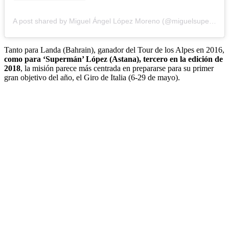
A post shared by Miguel Ángel López Moreno (@miguelsuperlopez)
Tanto para Landa (Bahrain), ganador del Tour de los Alpes en 2016,
como para ‘Supermán’ López (Astana), tercero en la edición de
2018
, la misión parece más centrada en prepararse para su primer
gran objetivo del año, el Giro de Italia (6-29 de mayo).