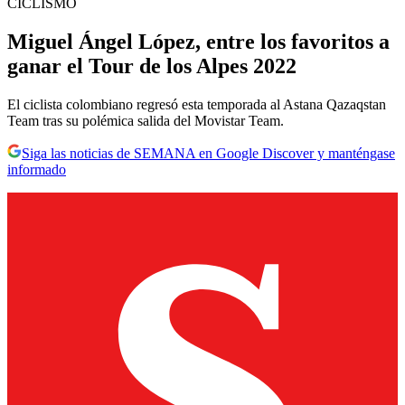
CICLISMO
Miguel Ángel López, entre los favoritos a
ganar el Tour de los Alpes 2022
El ciclista colombiano regresó esta temporada al Astana Qazaqstan
Team tras su polémica salida del Movistar Team.
Siga las noticias de SEMANA en Google Discover y manténgase
informado