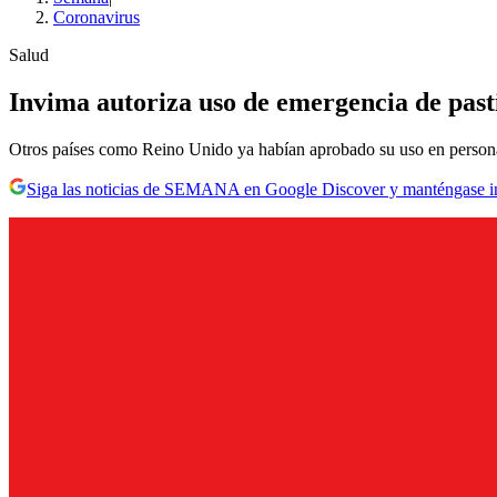
Coronavirus
Salud
Invima autoriza uso de emergencia de past
Otros países como Reino Unido ya habían aprobado su uso en personas 
Siga las noticias de SEMANA en Google Discover y manténgase 