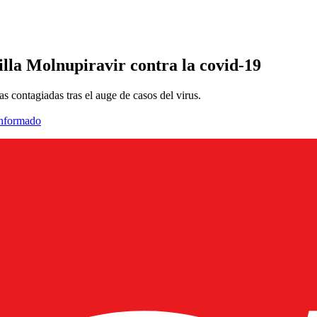
illa Molnupiravir contra la covid-19
contagiadas tras el auge de casos del virus.
informado