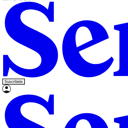
Suscríbete