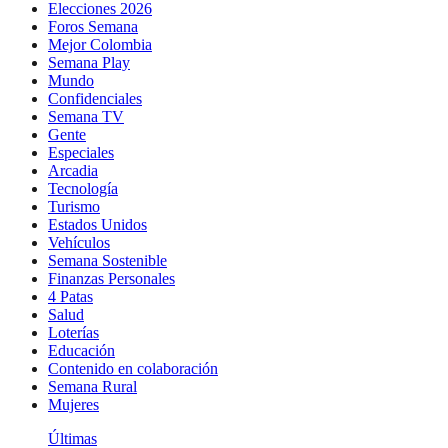
Elecciones 2026
Foros Semana
Mejor Colombia
Semana Play
Mundo
Confidenciales
Semana TV
Gente
Especiales
Arcadia
Tecnología
Turismo
Estados Unidos
Vehículos
Semana Sostenible
Finanzas Personales
4 Patas
Salud
Loterías
Educación
Contenido en colaboración
Semana Rural
Mujeres
Últimas