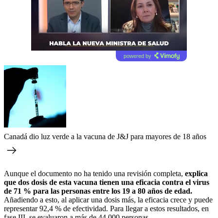
powered by
Canadá dio luz verde a la vacuna de J&J para mayores de 18 años
Aunque el documento no ha tenido una revisión completa,
explica
que dos dosis de esta vacuna tienen una eficacia contra el virus
de 71 % para las personas entre los 19 a 80 años de edad.
Añadiendo a esto, al aplicar una dosis más, la eficacia crece y puede
representar 92,4 % de efectividad. Para llegar a estos resultados, en
fase III, se evaluaron a más de 44.000 personas.