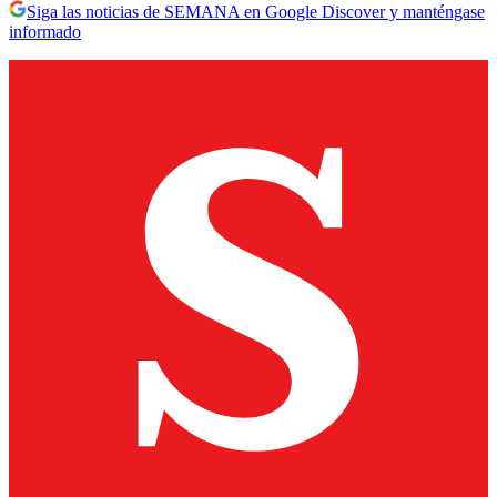
Siga las noticias de SEMANA en Google Discover y manténgase
informado