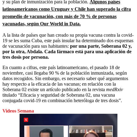
y su plan de inmunización para la población.
Algunos países
latinoamericanos como Uruguay y Chile han superado la cifra
promedio de vacunación, con más de 70 % de personas
vacunadas, según Our World in Data.
A la lista de países que han creado su propia vacuna contra la covid-
19 se les suma Cuba, este país insular ha determinado dos esquemas
de vacunación para sus habitantes:
por una parte, Soberana 02 y,
por la otra, Abdala. Cada fármaco está para una aplicación de
tres dosis por persona.
En cuanto a cifras, este país latinoamericano, el pasado 18 de
noviembre, casi llegaba 90 % de la población inmunizada, según
datos recogidos. Sin embargo, es necesario saber qué argumentos
hay respecto a la eficacia de las vacunas; en relación con la
Soberana 02 existe un artículo publicado en la revista
medRxiv
titulado “Eficacia y seguridad de Soberana 02, una vacuna
conjugada covid-19 en combinación heteróloga de tres dosis”.
Videos Semana