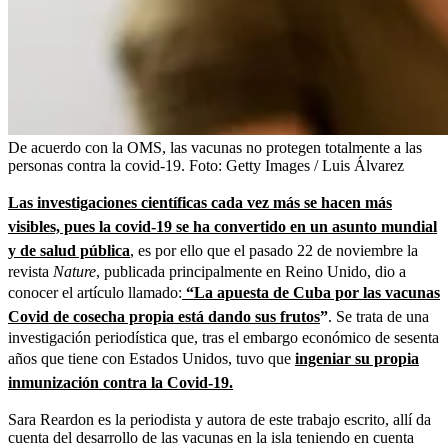
De acuerdo con la OMS, las vacunas no protegen totalmente a las
personas contra la covid-19.
Foto:
Getty Images / Luis Álvarez
Las investigaciones científicas cada vez más se hacen más
visibles, pues la covid-19 se ha convertido en un asunto mundial
y de salud pública
, es por ello que el pasado 22 de noviembre la
revista
Nature
, publicada principalmente en Reino Unido, dio a
conocer el artículo llamado:
“La apuesta de Cuba por las vacunas
Covid de cosecha propia está dando sus frutos
”
. Se trata de una
investigación periodística que, tras el embargo económico de sesenta
años que tiene con Estados Unidos, tuvo que
ingeniar su propia
inmunización contra la Covid-19.
Sara Reardon es la periodista y autora de este trabajo escrito, allí da
cuenta del desarrollo de las vacunas en la isla teniendo en cuenta