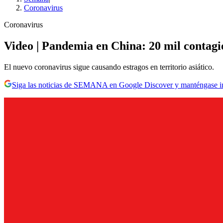
Coronavirus
Coronavirus
Video | Pandemia en China: 20 mil contagios
El nuevo coronavirus sigue causando estragos en territorio asiático.
Siga las noticias de SEMANA en Google Discover y manténgase 