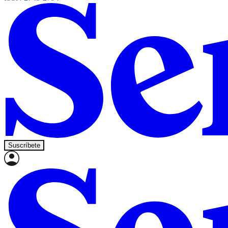
Suscríbete