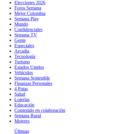
Elecciones 2026
Foros Semana
Mejor Colombia
Semana Play
Mundo
Confidenciales
Semana TV
Gente
Especiales
Arcadia
Tecnología
Turismo
Estados Unidos
Vehículos
Semana Sostenible
Finanzas Personales
4 Patas
Salud
Loterías
Educación
Contenido en colaboración
Semana Rural
Mujeres
Últimas