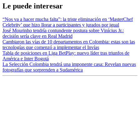
Le puede interesar
“Nos va a hacer mucha falta”: la triste eliminación en ‘MasterChef
Celebrity’ que hizo llorar a participantes y jurados por igual
José Mourinho tendría contundente postura sobre Vinícius Jr.:
decisión sería clave en Real Madrid
Cambiaron las vías de 10 departamentos en Colombia: estas son las
tecnologías que comenzó a implementar el Invías
Tabla de posiciones en Liga BetPlay: nuevo líder tras triunfos de
América e Inter Bogotá
La Selección Colombia tendrá una imponente casa: Revelan nuevas
fotografías que sorprenden a Sudamérica