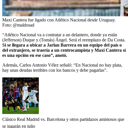
Maxi Cantera fue ligado con Atlético Nacional desde Uruguay.
Foto:
@maldosad
“Atlético Nacional va a contratar a un delantero, donde ya están
(Jefferson) Duque y (Tomás) Ángel. Será el reemplazo de Da Costa.
Si se llegara a ubicar a Jarlan Barrera en un equipo del país o
del extranjero, se traería a un centrocampista y Maxi Cantera sí
es una opción en ese caso”, anotó.
Además, Carlos Antonio Vélez señaló: “En Nacional no hay plata,
hay unas deudas terribles con los bancos y debe pagarlas”.
Clásico Real Madrid vs. Barcelona y otros partidazos amistosos que
se jugarán en julio