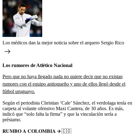
Los médicos dan la mejor noticia sobre el arquero Sergio Rico
Los rumores de Atlético Nacional
Pero que no haya llegado nada no quiere decir que no existan
rumores con el equipo antioqueño y uno de ellos llegó desde el
fútbol uruguayo.
Según el periodista Christian ‘Cale’ Sánchez, el verdolaga tenía en
carpeta al volante ofensivo Maxi Cantera, de 30 años. Es más,
indicó que “solo falta la firma” y que la vinculación sería a
préstamo.
𝐑𝐔𝐌𝐁𝐎 𝐀 𝐂𝐎𝐋𝐎𝐌𝐁𝐈𝐀 ✈️🇨🇴