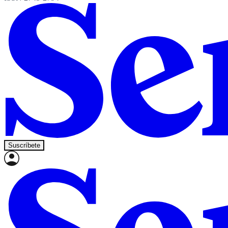
Suscríbete