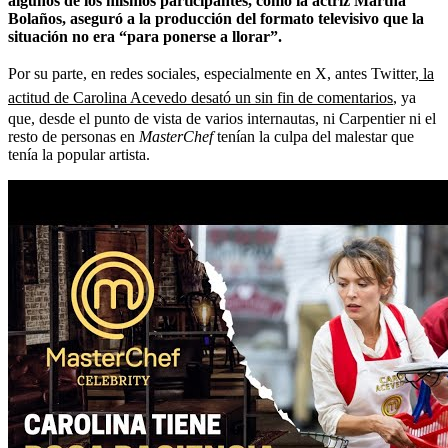
algunos de los mismos participantes, como la actriz Martha
Bolaños, aseguró a la producción del formato televisivo que la
situación no era “para ponerse a llorar”.
Por su parte, en redes sociales, especialmente en X, antes Twitter,
la
actitud de Carolina Acevedo desató un sin fin de comentarios
, ya
que, desde el punto de vista de varios internautas, ni Carpentier ni el
resto de personas en
MasterChef
tenían la culpa del malestar que
tenía la popular artista.