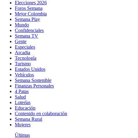
Elecciones 2026
Foros Semana
Mejor Colombia
Semana Play
Mundo
Confidenciales
Semana TV
Gente
Especiales
Arcadia
Tecnología
Turismo
Estados Unidos
Vehículos
Semana Sostenible
Finanzas Personales
4 Patas
Salud
Loterías
Educación
Contenido en colaboración
Semana Rural
Mujeres
Últimas