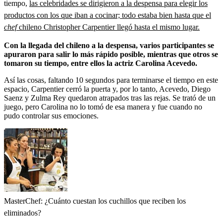
tiempo,
las celebridades se dirigieron a la despensa para elegir los
productos con los que iban a cocinar; todo estaba bien hasta que el
chef
chileno Christopher Carpentier llegó hasta el mismo lugar.
Con la llegada del chileno a la despensa, varios participantes se
apuraron para salir lo más rápido posible, mientras que otros se
tomaron su tiempo, entre ellos la actriz Carolina Acevedo.
Así las cosas, faltando 10 segundos para terminarse el tiempo en este
espacio, Carpentier cerró la puerta y, por lo tanto, Acevedo, Diego
Saenz y Zulma Rey quedaron atrapados tras las rejas. Se trató de un
juego, pero Carolina no lo tomó de esa manera y fue cuando no
pudo controlar sus emociones.
MasterChef: ¿Cuánto cuestan los cuchillos que reciben los
eliminados?