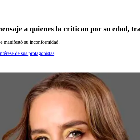
saje a quienes la critican por su edad, tras
ue manifestó su inconformidad.
ntérese de sus protagonistas