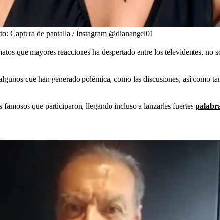
to: Captura de pantalla / Instagram @dianangel01
matos
que mayores reacciones ha despertado entre los televidentes, no so
 algunos que han generado polémica, como las discusiones, así como ta
 famosos que participaron, llegando incluso a lanzarles fuertes
palabra