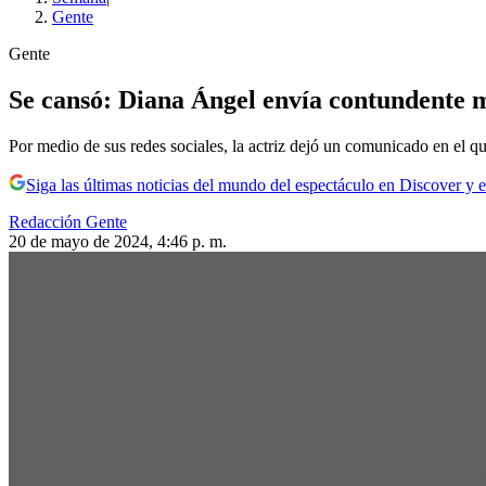
Gente
Gente
Se cansó: Diana Ángel envía contundente men
Por medio de sus redes sociales, la actriz dejó un comunicado en el q
Siga las últimas noticias del mundo del espectáculo en Discover y e
Redacción Gente
20 de mayo de 2024, 4:46 p. m.