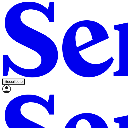
Suscríbete