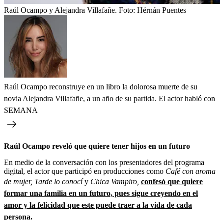
Raúl Ocampo y Alejandra Villafañe.
Foto:
Hérnán Puentes
Raúl Ocampo reconstruye en un libro la dolorosa muerte de su
novia Alejandra Villafañe, a un año de su partida. El actor habló con
SEMANA
Raúl Ocampo reveló que quiere tener hijos en un futuro
En medio de la conversación con los presentadores del programa
digital, el actor que participó en producciones como
Café con aroma
de mujer, Tarde lo conocí
y
Chica Vampiro,
confesó que quiere
formar una familia en un futuro, pues sigue creyendo en el
amor y la felicidad que este puede traer a la vida de cada
persona.