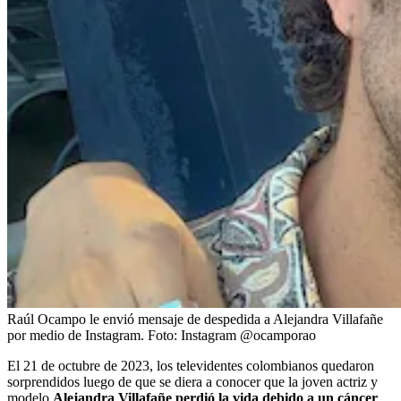
Raúl Ocampo le envió mensaje de despedida a Alejandra Villafañe
por medio de Instagram.
Foto:
Instagram @ocamporao
El 21 de octubre de 2023, los televidentes colombianos quedaron
sorprendidos luego de que se diera a conocer que la joven actriz y
modelo
Alejandra Villafañe perdió la vida debido a un cáncer