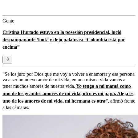
Gente
Cristina Hurtado estuvo en la posesión presidencial, lució
despampanante ‘look’ y dejó palabras: “Colombia está por
encima”
“Se los juro por Dios que me voy a volver a enamorar y esa persona
va a ser un nuevo amor de mi vida, en una misma vida vamos a
tener muchos amores de nuestra vida.
Yo tengo a mi mamá como
uno de los grandes amores de mi vida, otro es mi papá, Aleja es
uno de los amores de mi vida, mi hermana es otra”,
afirmó frente
a las cámaras.