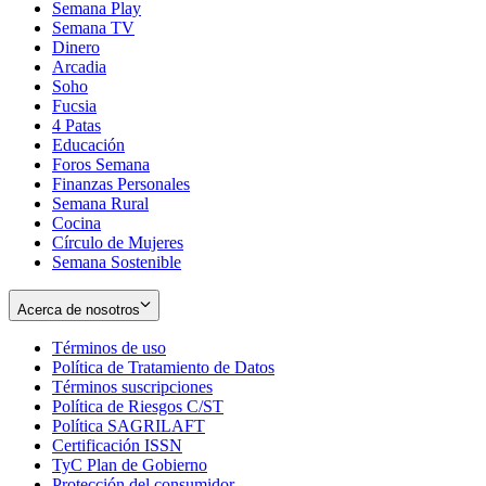
Semana Play
Semana TV
Dinero
Arcadia
Soho
Opens
Fucsia
in
Opens
4 Patas
new
in
Educación
window
new
Foros Semana
window
Finanzas Personales
Semana Rural
Cocina
Círculo de Mujeres
Semana Sostenible
Acerca de nosotros
Términos de uso
Opens
Política de Tratamiento de Datos
in
Opens
Términos suscripciones
new
Opens
in
Política de Riesgos C/ST
window
in
Opens
new
Política SAGRILAFT
Opens
new
in
window
Certificación ISSN
Opens
in
window
new
TyC Plan de Gobierno
in
new
Opens
window
Protección del consumidor
new
window
in
Opens