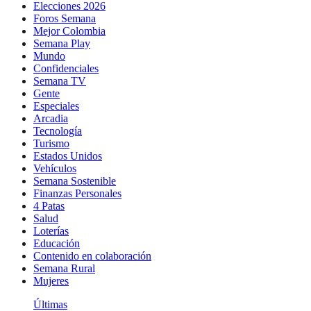
Elecciones 2026
Foros Semana
Mejor Colombia
Semana Play
Mundo
Confidenciales
Semana TV
Gente
Especiales
Arcadia
Tecnología
Turismo
Estados Unidos
Vehículos
Semana Sostenible
Finanzas Personales
4 Patas
Salud
Loterías
Educación
Contenido en colaboración
Semana Rural
Mujeres
Últimas