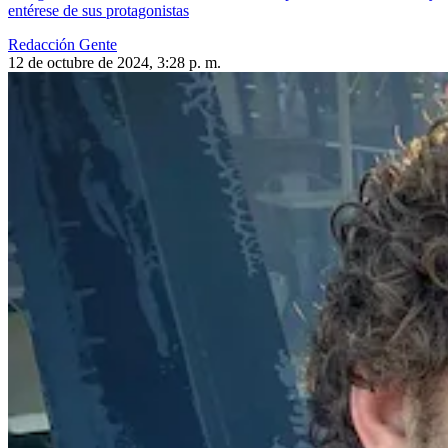
entérese de sus protagonistas
Redacción Gente
12 de octubre de 2024, 3:28 p. m.