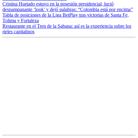
Cristina Hurtado estuvo en la posesión presidencial, lució
despampanante ‘look’ y dejó palabras: “Colombia está por encima”
Tabla de posiciones de la Liga BetPlay tras victorias de Santa Fe,
Tolima y Fortaleza
Restaurante en el Tren de la Sabana: así es la experiencia sobre los
rieles capitalinos