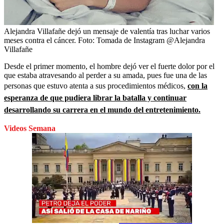
Alejandra Villafañe dejó un mensaje de valentía tras luchar varios
meses contra el cáncer.
Foto:
Tomada de Instagram @Alejandra
Villafañe
Desde el primer momento, el hombre dejó ver el fuerte dolor por el
que estaba atravesando al perder a su amada, pues fue una de las
personas que estuvo atenta a sus procedimientos médicos,
con la
esperanza de que pudiera librar la batalla y continuar
desarrollando su carrera en el mundo del entretenimiento.
Videos Semana