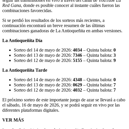
seguir las transmisiones en vivo a través del canal de YouTube
La
Red Gana
, donde es posible conocer al instante cuáles fueron las
combinaciones favorecidas.
Si se perdió los resultados de los sorteos más recientes, a
continuación encontrará un breve resumen de las últimas
combinaciones ganadoras de La Antioqueñita en ambas versiones.
La Antioqueñita Día
Sorteo del 14 de mayo de 2026:
4034
– Quinta balota:
0
Sorteo del 13 de mayo de 2026:
7346
– Quinta balota:
3
Sorteo del 12 de mayo de 2026:
5155
– Quinta balota:
9
La Antioqueñita Tarde
Sorteo del 14 de mayo de 2026:
4348
– Quinta balota:
0
Sorteo del 13 de mayo de 2026:
0629
– Quinta balota:
7
Sorteo del 12 de mayo de 2026:
4032
– Quinta balota:
7
El próximo sorteo de este importante juego de azar se llevará a cabo
el sábado, 16 de mayo de 2026, y se podrá seguir en vivo por las
diferentes plataformas digitales.
VER MÁS