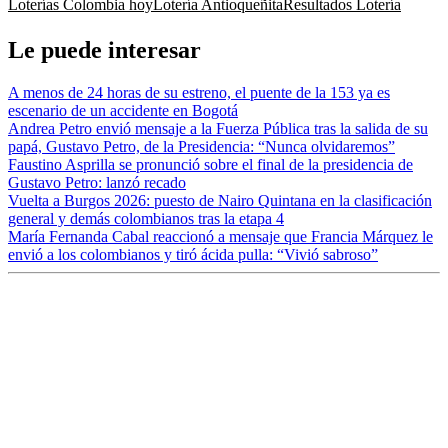
Loterías Colombia hoy
Lotería Antioqueñita
Resultados Lotería
Le puede interesar
A menos de 24 horas de su estreno, el puente de la 153 ya es
escenario de un accidente en Bogotá
Andrea Petro envió mensaje a la Fuerza Pública tras la salida de su
papá, Gustavo Petro, de la Presidencia: “Nunca olvidaremos”
Faustino Asprilla se pronunció sobre el final de la presidencia de
Gustavo Petro: lanzó recado
Vuelta a Burgos 2026: puesto de Nairo Quintana en la clasificación
general y demás colombianos tras la etapa 4
María Fernanda Cabal reaccionó a mensaje que Francia Márquez le
envió a los colombianos y tiró ácida pulla: “Vivió sabroso”