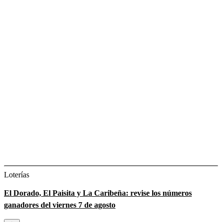
Loterías
El Dorado, El Paisita y La Caribeña: revise los números
ganadores del viernes 7 de agosto