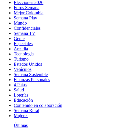
Elecciones 2026
Foros Semana
Mejor Colombia
Semana Play
Mundo
Confidenciales
Semana TV
Gente
Especiales
Arcadia
Tecnología
Turismo
Estados Unidos
Vehículos
Semana Sostenible
Finanzas Personales
4 Patas
Salud
Loterías
Educación
Contenido en colaboración
Semana Rural
Mujeres
Últimas