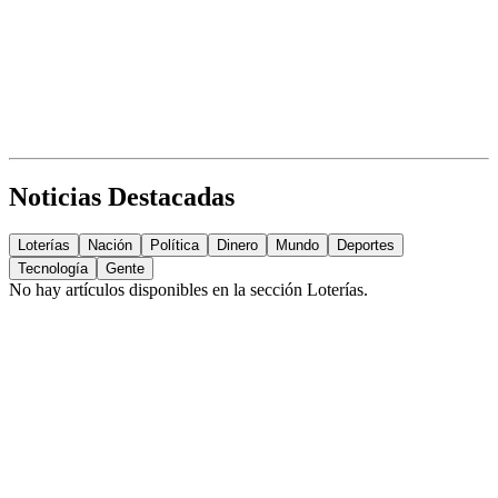
Noticias Destacadas
Loterías
Nación
Política
Dinero
Mundo
Deportes
Tecnología
Gente
No hay artículos disponibles en la sección
Loterías
.