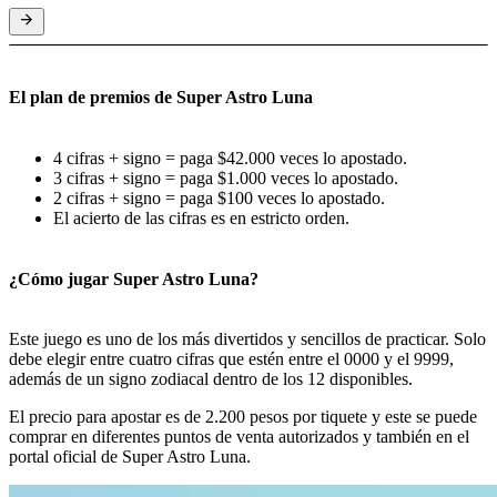
El plan de premios de Super Astro Luna
4 cifras + signo = paga $42.000 veces lo apostado.
3 cifras + signo = paga $1.000 veces lo apostado.
2 cifras + signo = paga $100 veces lo apostado.
El acierto de las cifras es en estricto orden.
¿Cómo jugar Super Astro Luna?
Este juego es uno de los más divertidos y sencillos de practicar. Solo
debe elegir entre cuatro cifras que estén entre el 0000 y el 9999,
además de un signo zodiacal dentro de los 12 disponibles.
El precio para apostar es de 2.200 pesos por tiquete y este se puede
comprar en diferentes puntos de venta autorizados y también en el
portal oficial de Super Astro Luna.