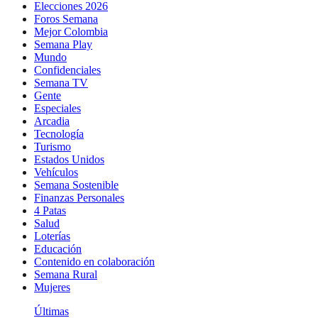
Elecciones 2026
Foros Semana
Mejor Colombia
Semana Play
Mundo
Confidenciales
Semana TV
Gente
Especiales
Arcadia
Tecnología
Turismo
Estados Unidos
Vehículos
Semana Sostenible
Finanzas Personales
4 Patas
Salud
Loterías
Educación
Contenido en colaboración
Semana Rural
Mujeres
Últimas