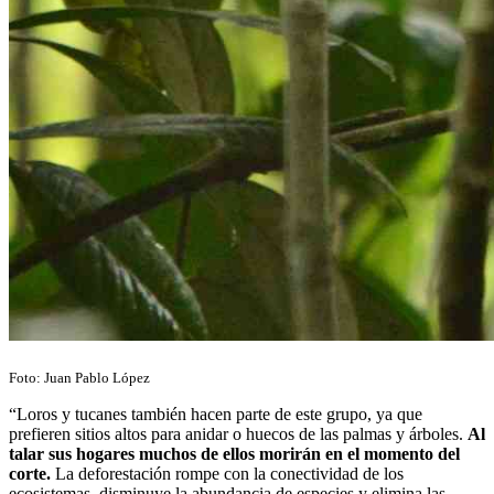
Foto: Juan Pablo López
“Loros y tucanes también hacen parte de este grupo, ya que
prefieren sitios altos para anidar o huecos de las palmas y árboles.
Al
talar sus hogares muchos de ellos morirán en el momento del
corte.
La deforestación rompe con la conectividad de los
ecosistemas, disminuye la abundancia de especies y elimina las