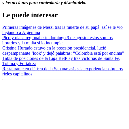
y las acciones para controlarla y disminuirla.
Le puede interesar
Primeras imágenes de Messi tras la muerte de su papá: así se le vio
llegando a Argentina
Pico y placa regional este domingo 9 de agosto: estos son los
horarios y la multa si lo incumple
Cristina Hurtado estuvo en la posesión presidencial, lució
despampanante ‘look’ y dejó palabras: “Colombia está por encima”
Tabla de posiciones de la Liga BetPlay tras victorias de Santa Fe,
Tolima y Fortaleza
Restaurante en el Tren de la Sabana: así es la experiencia sobre los
rieles capitalinos