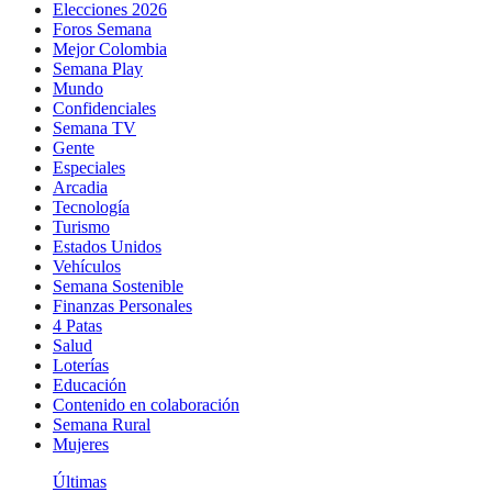
Elecciones 2026
Foros Semana
Mejor Colombia
Semana Play
Mundo
Confidenciales
Semana TV
Gente
Especiales
Arcadia
Tecnología
Turismo
Estados Unidos
Vehículos
Semana Sostenible
Finanzas Personales
4 Patas
Salud
Loterías
Educación
Contenido en colaboración
Semana Rural
Mujeres
Últimas