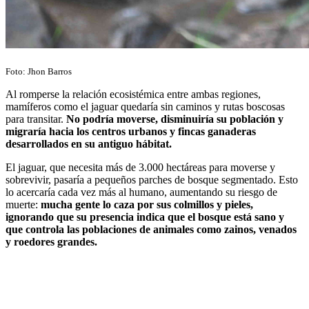
Foto: Jhon Barros
Al romperse la relación ecosistémica entre ambas regiones,
mamíferos como el jaguar quedaría sin caminos y rutas boscosas
para transitar.
No podría moverse, disminuiría su población y
migraría hacia los centros urbanos y fincas ganaderas
desarrollados en su antiguo hábitat.
El jaguar, que necesita más de 3.000 hectáreas para moverse y
sobrevivir, pasaría a pequeños parches de bosque segmentado. Esto
lo acercaría cada vez más al humano, aumentando su riesgo de
muerte:
mucha gente lo caza por sus colmillos y pieles,
ignorando que su presencia indica que el bosque está sano y
que controla las poblaciones de animales como zainos, venados
y roedores grandes.