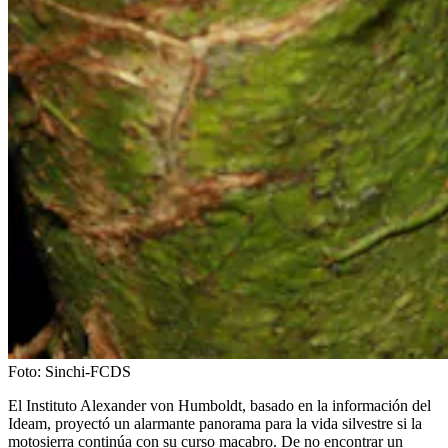
Foto: Sinchi-FCDS
El Instituto Alexander von Humboldt, basado en la información del
Ideam, proyectó un alarmante panorama para la vida silvestre si la
motosierra continúa con su curso macabro. De no encontrar un