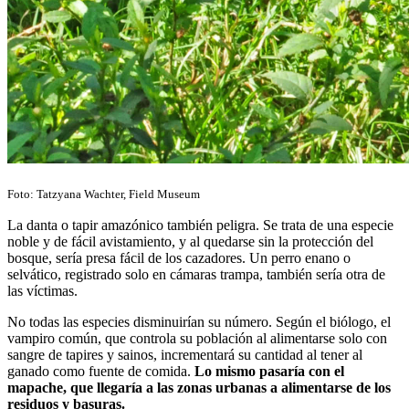
Foto: Tatzyana Wachter, Field Museum
La danta o tapir amazónico también peligra. Se trata de una especie
noble y de fácil avistamiento, y al quedarse sin la protección del
bosque, sería presa fácil de los cazadores. Un perro enano o
selvático, registrado solo en cámaras trampa, también sería otra de
las víctimas.
No todas las especies disminuirían su número. Según el biólogo, el
vampiro común, que controla su población al alimentarse solo con
sangre de tapires y sainos, incrementará su cantidad al tener al
ganado como fuente de comida.
Lo mismo pasaría con el
mapache, que llegaría a las zonas urbanas a alimentarse de los
residuos y basuras.