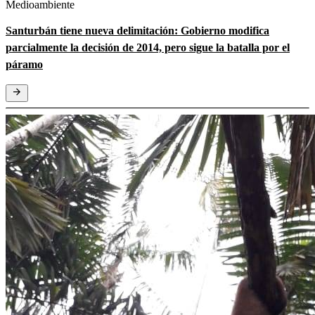
Medioambiente
Santurbán tiene nueva delimitación: Gobierno modifica
parcialmente la decisión de 2014, pero sigue la batalla por el
páramo