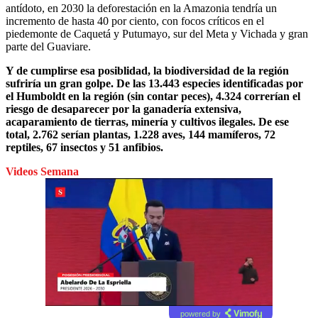
antídoto, en 2030 la deforestación en la Amazonia tendría un
incremento de hasta 40 por ciento, con focos críticos en el
piedemonte de Caquetá y Putumayo, sur del Meta y Vichada y gran
parte del Guaviare.
Y de cumplirse esa posiblidad, la biodiversidad de la región
sufriría un gran golpe. De las 13.443 especies identificadas por
el Humboldt en la región (sin contar peces), 4.324 correrían el
riesgo de desaparecer por la ganadería extensiva,
acaparamiento de tierras, minería y cultivos ilegales. De ese
total, 2.762 serían plantas, 1.228 aves, 144 mamíferos, 72
reptiles, 67 insectos y 51 anfibios.
Videos Semana
powered by