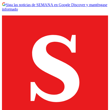
Siga las noticias de SEMANA en Google Discover y manténgase
informado