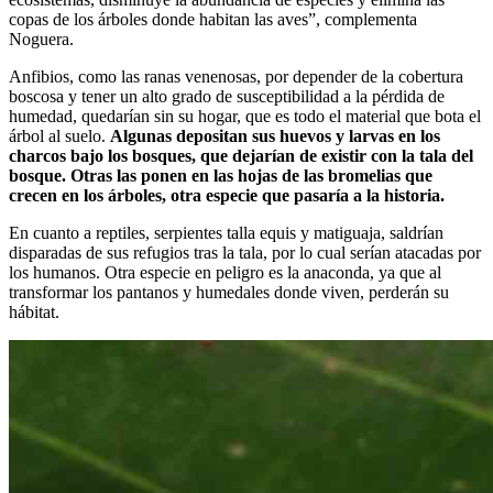
copas de los árboles donde habitan las aves”, complementa
Noguera.
Anfibios, como las ranas venenosas, por depender de la cobertura
boscosa y tener un alto grado de susceptibilidad a la pérdida de
humedad, quedarían sin su hogar, que es todo el material que bota el
árbol al suelo.
Algunas depositan sus huevos y larvas en los
charcos bajo los bosques, que dejarían de existir con la tala del
bosque. Otras las ponen en las hojas de las bromelias que
crecen en los árboles, otra especie que pasaría a la historia.
En cuanto a reptiles, serpientes talla equis y matiguaja, saldrían
disparadas de sus refugios tras la tala, por lo cual serían atacadas por
los humanos. Otra especie en peligro es la anaconda, ya que al
transformar los pantanos y humedales donde viven, perderán su
hábitat.