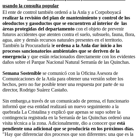
usando la consulta popular
El ente de control también ordenó a la Anla y a Corpoboyacá
realizar la revisión del plan de mantenimiento y control de los
oleoductos y gasoductos que se encuentren al interior de las
áreas protegidas del departamento
con el objeto de prevenir
futuros accidentes que atenten contra el suelo, subsuelo, fauna, flora,
agua, aire y demás recursos naturales presentes en el territorio.
También la Procuraduría l
e ordena a la Anla dar inicio a los
procesos sancionatorios ambientales que se deriven de la
emergencia
y que están relacionados directamente con los evidentes
daños sobre el Parque Nacional Natural Serranía de las Quinchas.
Semana Sostenible
se comunicó con la Oficina Asesora de
Comunicaciones de la Anla para obtener una versión sobre los
hechos, pero no fue posible tener una respuesta por parte de su
director,
Rodrigo Suárez Castaño.
Sin embargo,a través de un comunicado de prensa, el funcionario
informó que esa entidad realizará un nuevo seguimiento a la
quebrada La Cristalina y explicó que apenas se supo sobre la
contingencia registrada en la Serranía de las Quinchas ordenó una
visita técnica a la zona. Adicionalmente, dio a conocer q
ue
está
pendiente una adicional que se produciría en los próximos días.
"
Hay que diferenciar dos procesos que son diferentes: una que es la