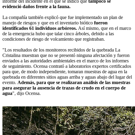
informe del incidente en el que se indicó que
tampoco se
evidenció daños frente a la fauna.
La compañía también explicó que fue implementado un plan de
manejo de riesgos y que en el inventario biótico
fueron
identificados 61 individuos arbóreos.
Así mismo, que en el marco
de la emergencia hubo que talar cinco árboles, debido a las
condiciones de riesgo de volcamiento que registraban.
"Los resultados de los monitoreos recibidos de la quebrada La
Cristalina muestran que no se presentó ninguna afectación y fueron
enviados a las autoridades ambientales en el marco de los informes
de seguimiento. Ocensa contrató a laboratorios expertos certificados
para que, de modo independiente, tomaran muestras de agua en la
quebrada en diferentes sitios aguas arriba y aguas abajo del lugar del
evento.
Además, para que se realizaran análisis de las muestras
para asegurar la ausencia de trazas de crudo en el cuerpo de
agua
", dijo Ocensa.