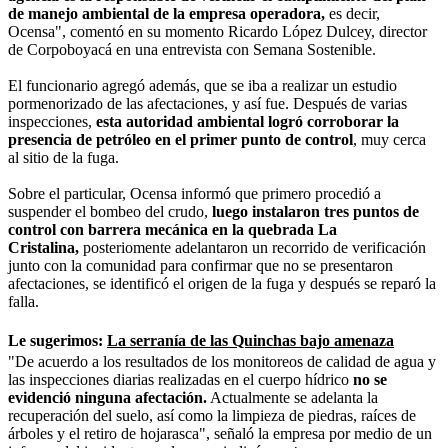
de manejo ambiental de la empresa operadora,
es decir,
Ocensa", comentó en su momento Ricardo López Dulcey, director
de Corpoboyacá en una entrevista con Semana Sostenible.
El funcionario agregó además, que se iba a realizar un estudio
pormenorizado de las afectaciones, y así fue. Después de varias
inspecciones,
esta autoridad ambiental logró corroborar la
presencia de petróleo en el primer punto de control
, muy cerca
al sitio de la fuga.
Sobre el particular, Ocensa informó que primero procedió a
suspender el bombeo del crudo,
luego instalaron tres puntos de
control con barrera mecánica en la quebrada La
Cristalina,
posteriomente adelantaron un recorrido de verificación
junto con la comunidad para confirmar que no se presentaron
afectaciones, se identificó el origen de la fuga y después se reparó la
falla.
Le sugerimos:
La serranía de las Quinchas bajo amenaza
"De acuerdo a los resultados de los monitoreos de calidad de agua y
las inspecciones diarias realizadas en el cuerpo hídrico
no se
evidenció ninguna afectación.
Actualmente se adelanta la
recuperación del suelo, así como la limpieza de piedras, raíces de
árboles y el retiro de hojarasca", señaló la empresa por medio de un