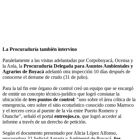
La Procuraduría también intervino
Paralelamente a las visitas adelantadas por Corpoboyacá, Ocensa y
la Anla, la
Procuraduría Delegada para Asuntos Ambientales y
Agrarios de Boyacá
adelantó otra inspección 10 días después de
conocerse el derrame de crudo (31 de julio).
Para la tal fin este órgano de control creó un equipo que se encargó
de emitir un concepto técnico-jurídico que logró constatar la
ubicación de
tres puntos de control
: "uno sobre el área crítica de la
emergencia, otro sobre el sitio ecoturístico conocido como Marroco
y el tercero cerca al puente de la vía entre Puerto Romero y
Otanche", señaló el portal
entreojos.co
, que logró acceder al
informe a través de un derecho de petición.
Según el documento presentado por Alicia López Alfonso,
procuradora 32 Judicial Agraria y Ambiental de Boyacá,
fue