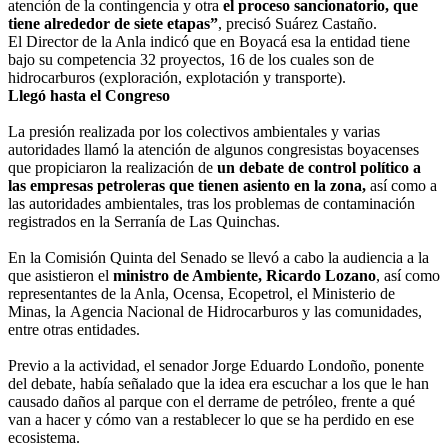
atención de la contingencia y otra
el proceso sancionatorio, que
tiene alrededor de siete etapas”
, precisó Suárez Castaño.
El Director de la Anla indicó que en Boyacá esa la entidad tiene
bajo su competencia 32 proyectos, 16 de los cuales son de
hidrocarburos (exploración, explotación y transporte).
Llegó hasta el Congreso
La presión realizada por los colectivos ambientales y varias
autoridades llamó la atención de algunos congresistas boyacenses
que propiciaron la realización de
un debate de control político a
las empresas petroleras que tienen asiento en la zona,
así como a
las autoridades ambientales, tras los problemas de contaminación
registrados en la Serranía de Las Quinchas.
En la Comisión Quinta del Senado se llevó a cabo la audiencia a la
que asistieron el
ministro de Ambiente, Ricardo Lozano
, así como
representantes de la Anla, Ocensa, Ecopetrol, el Ministerio de
Minas, la
Agencia Nacional de Hidrocarburos
y las comunidades,
entre otras entidades.
Previo a la actividad, el senador Jorge Eduardo Londoño, ponente
del debate, había señalado que la idea era escuchar a los que le han
causado daños al parque con el derrame de petróleo, frente a qué
van a hacer y cómo van a restablecer lo que se ha perdido en ese
ecosistema.