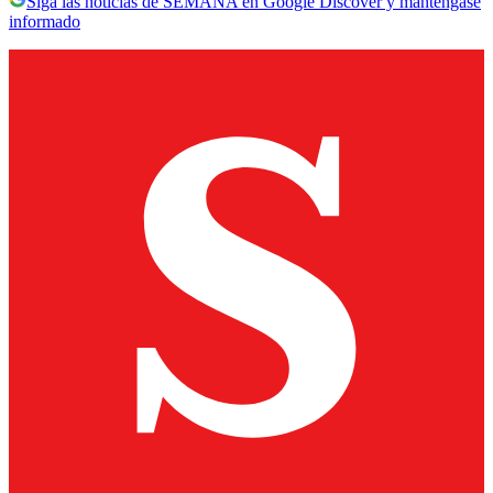
Siga las noticias de SEMANA en Google Discover y manténgase
informado