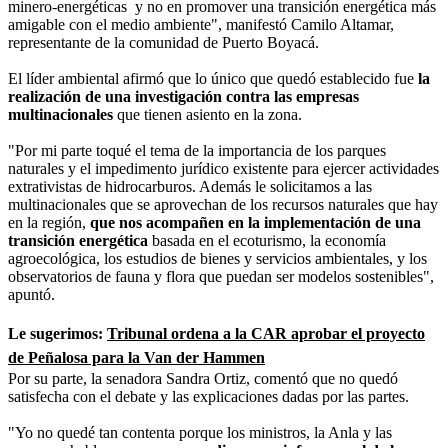
minero-energéticas y no en promover una transición energética más
amigable con el medio ambiente", manifestó Camilo Altamar,
representante de la comunidad de Puerto Boyacá.
El líder ambiental afirmó que lo único que quedó establecido fue
la
realización de una investigación contra las empresas
multinacionales
que tienen asiento en la zona.
"Por mi parte toqué el tema de la importancia de los parques
naturales y el impedimento jurídico existente para ejercer actividades
extrativistas de hidrocarburos. Además le solicitamos a las
multinacionales que se aprovechan de los recursos naturales que hay
en la región,
que nos acompañen en la implementación de una
transición energética
basada en el ecoturismo, la economía
agroecológica, los estudios de bienes y servicios ambientales, y los
observatorios de fauna y flora que puedan ser modelos sostenibles",
apuntó.
Le sugerimos:
Tribunal ordena a la CAR aprobar el proyecto
de Peñalosa para la Van der Hammen
Por su parte, la senadora Sandra Ortiz, comentó que no quedó
satisfecha con el debate y las explicaciones dadas por las partes.
"Yo no quedé tan contenta porque los ministros, la Anla y las