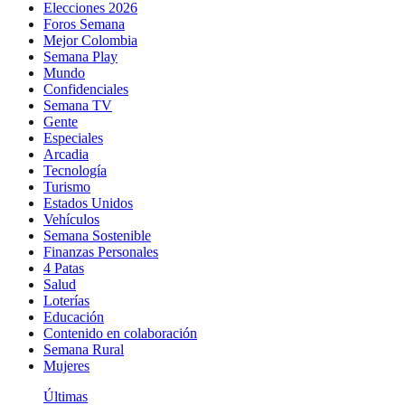
Elecciones 2026
Foros Semana
Mejor Colombia
Semana Play
Mundo
Confidenciales
Semana TV
Gente
Especiales
Arcadia
Tecnología
Turismo
Estados Unidos
Vehículos
Semana Sostenible
Finanzas Personales
4 Patas
Salud
Loterías
Educación
Contenido en colaboración
Semana Rural
Mujeres
Últimas