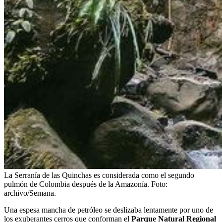
La Serranía de las Quinchas es considerada como el segundo
pulmón de Colombia después de la Amazonía. Foto:
archivo/Semana.
Una espesa mancha de petróleo se deslizaba lentamente por uno de
los exuberantes cerros que conforman el
Parque Natural Regional