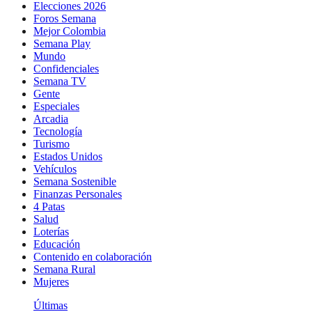
Elecciones 2026
Foros Semana
Mejor Colombia
Semana Play
Mundo
Confidenciales
Semana TV
Gente
Especiales
Arcadia
Tecnología
Turismo
Estados Unidos
Vehículos
Semana Sostenible
Finanzas Personales
4 Patas
Salud
Loterías
Educación
Contenido en colaboración
Semana Rural
Mujeres
Últimas