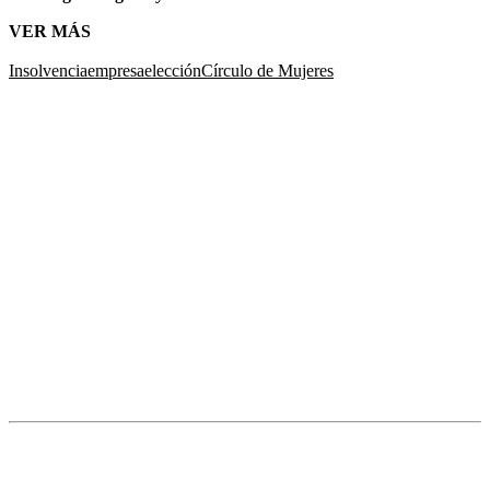
VER MÁS
Insolvencia
empresa
elección
Círculo de Mujeres