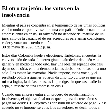
El otro tarjetón: los votos en la
insolvencia
Mientras el país se concentra en el termómetro de las urnas políticas,
en el mundo corporativo se libra una campaña idéntica: cuando una
empresa entra en crisis, su salvación no depende del martillo de un
juez, sino de la capacidad de sus acreedores para armar coaliciones,
ceder y votar un acuerdo común.
30 de mayo de 2026, 5:52 p. m.
Estos días Colombia huele a elecciones. Tarjetones, encuestas, la
conversación de cada almuerzo girando alrededor de quién va a
ganar. Y en medio de todo esto, hay una idea tan repetida que casi
dejamos de oírla: en una democracia, las decisiones no las toma uno
solo. Las toman las mayorías. Nadie impone, todos votan, y el
resultado obliga a quienes votaron distinto. Lo curioso es que esa
misma lógica, la de las urnas, es la que rige, sin que casi nadie lo
sepa, el rescate de una empresa en crisis.
Cuando una empresa entra a un proceso de reorganización o
insolvencia, el objetivo final no es que un juez decrete cómo se
pagan las deudas. El objetivo es construir un acuerdo de pago. Y ese
acuerdo no se impone: se vota. Los acreedores, es decir, todos a