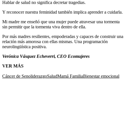
Hablar de salud no significa decretar tragedias.
Y reconocer nuestra feminidad también implica aprender a cuidarla.
Mi madre me enseñó que una mujer puede atravesar una tormenta
sin permitir que la tormenta viva dentro de ella.
Por más madres resilientes, empoderadas y capaces de construir una
relación más amorosa con ellas mismas. Una programación
neurolingüística positiva.
Verónica Vásquez Echeverri, CEO Ecomujeres
VER MÁS
Cáncer de Seno
liderazgo
Salud
Mamá
Familia
Bienestar emocional