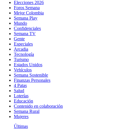
Elecciones 2026
Foros Semana
Mejor Colombia
Semana Play
Mundo
Confidenciales
Semana TV
Gente
Especiales
Arcadia
Tecnología
Turismo
Estados Unidos
Vehículos
Semana Sostenible
Finanzas Personales
4 Patas
Salud
Loterías
Educación
Contenido en colaboración
Semana Rural
Mujeres
Últimas