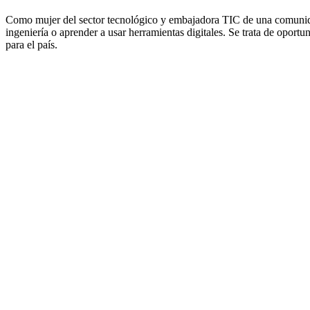
Como mujer del sector tecnológico y embajadora TIC de una comunida
ingeniería o aprender a usar herramientas digitales. Se trata de opor
para el país.