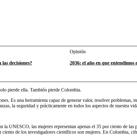
Opinión
 las decisiones?
2036: el año en que entendimos 
solo pierde ella. También pierde Colombia.
ones. Es una herramienta capaz de generar valor, resolver problemas, mej
nanzas, la seguridad y prácticamente en todos los aspectos de nuestra vid
ún la UNESCO, las mujeres representan apenas el 35 por ciento de las
ciento de los investigadores científicos son mujeres. En Colombia, cifr