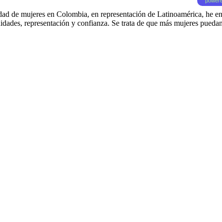
powere
d de mujeres en Colombia, en representación de Latinoamérica, he ent
tunidades, representación y confianza. Se trata de que más mujeres pued