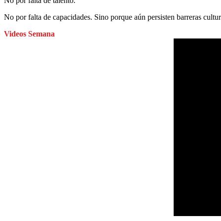
No por falta de talento.
No por falta de capacidades. Sino porque aún persisten barreras cultur
Videos Semana