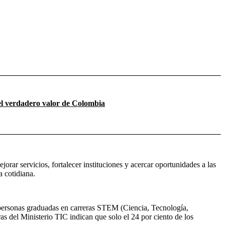
el verdadero valor de Colombia
orar servicios, fortalecer instituciones y acercar oportunidades a las
a cotidiana.
 personas graduadas en carreras STEM (Ciencia, Tecnología,
as del Ministerio TIC indican que solo el 24 por ciento de los