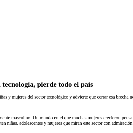
tecnología, pierde todo el país
ñas y mujeres del sector tecnológico y advierte que cerrar esa brecha n
temente masculino. Un mundo en el que muchas mujeres crecieron pensan
ten niñas, adolescentes y mujeres que miran este sector con admiración