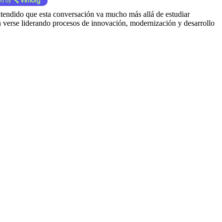
d by
endido que esta conversación va mucho más allá de estudiar
an verse liderando procesos de innovación, modernización y desarrollo