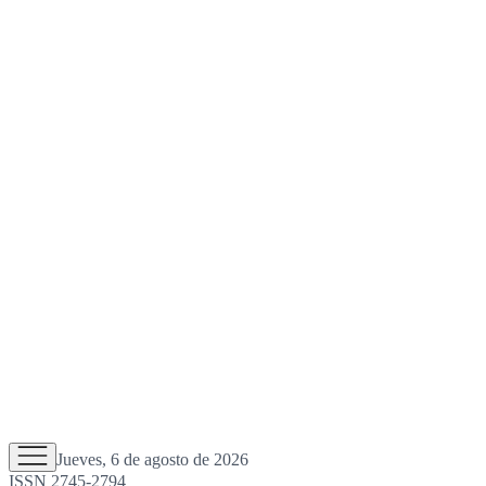
Jueves, 6 de agosto de 2026
ISSN 2745-2794