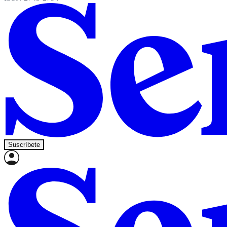
Suscríbete