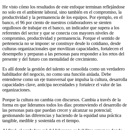
He visto cómo los resultados de este enfoque terminan reflejándose
no solo en el ambiente laboral, sino también en el compromiso, la
productividad y la permanencia de los equipos. Por ejemplo, en el
banco, el 96 por ciento de nuestros colaboradores se sienten
orgullosos de trabajar en el banco, un indicador que supera a los
referentes del sector y que se conecta con mayores niveles de
compromiso, productividad y permanencia. Porque el sentido de
pertenencia no se impone: se construye desde lo cotidiano, desde
culturas organizacionales que movilizan capacidades, fortalecen el
desempeño y preparan a las personas para responder a los retos del
presente y del futuro con mentalidad de crecimiento.
Es allí donde la gestión del talento se consolida como un verdadero
habilitador del negocio, no como una función aislada. Debe
entenderse como un eje transversal que impulsa la cultura, desarrolla
capacidades clave, anticipa necesidades y fortalece el valor de las
organizaciones.
Porque la cultura no cambia con discursos. Cambia a través de la
forma en que lideramos todos los días: promoviendo el desarrollo de
las personas para que puedan crecer y alcanzar su potencial;
gestionando las diferencias y haciendo de la equidad una práctica
tangible, medible y sostenida en el tiempo.