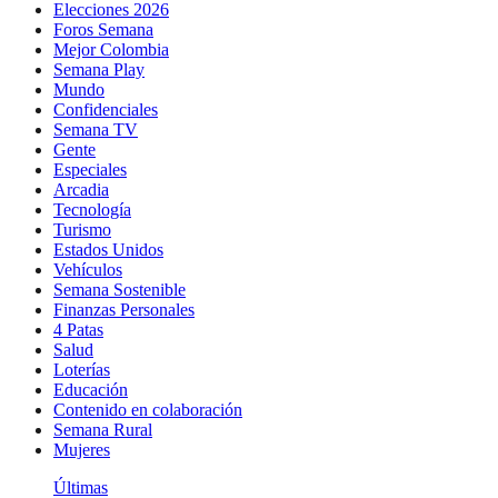
Elecciones 2026
Foros Semana
Mejor Colombia
Semana Play
Mundo
Confidenciales
Semana TV
Gente
Especiales
Arcadia
Tecnología
Turismo
Estados Unidos
Vehículos
Semana Sostenible
Finanzas Personales
4 Patas
Salud
Loterías
Educación
Contenido en colaboración
Semana Rural
Mujeres
Últimas