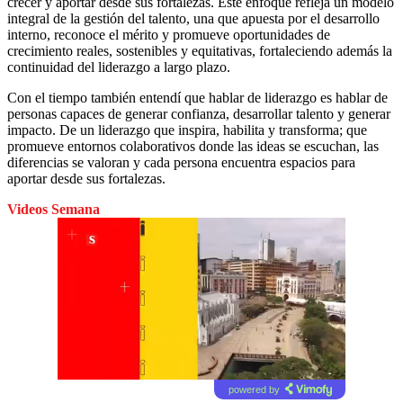
crecer y aportar desde sus fortalezas. Este enfoque refleja un modelo
integral de la gestión del talento, una que apuesta por el desarrollo
interno, reconoce el mérito y promueve oportunidades de
crecimiento reales, sostenibles y equitativas, fortaleciendo además la
continuidad del liderazgo a largo plazo.
Con el tiempo también entendí que hablar de liderazgo es hablar de
personas capaces de generar confianza, desarrollar talento y generar
impacto. De un liderazgo que inspira, habilita y transforma; que
promueve entornos colaborativos donde las ideas se escuchan, las
diferencias se valoran y cada persona encuentra espacios para
aportar desde sus fortalezas.
Videos Semana
powered by