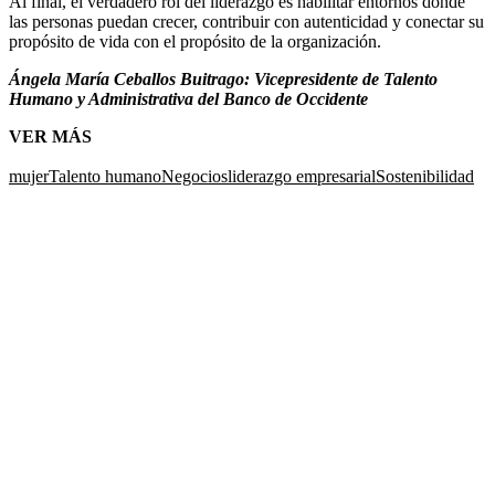
Al final, el verdadero rol del liderazgo es habilitar entornos donde
las personas puedan crecer, contribuir con autenticidad y conectar su
propósito de vida con el propósito de la organización.
Ángela María Ceballos Buitrago: Vicepresidente de Talento
Humano y Administrativa del Banco de Occidente
VER MÁS
mujer
Talento humano
Negocios
liderazgo empresarial
Sostenibilidad