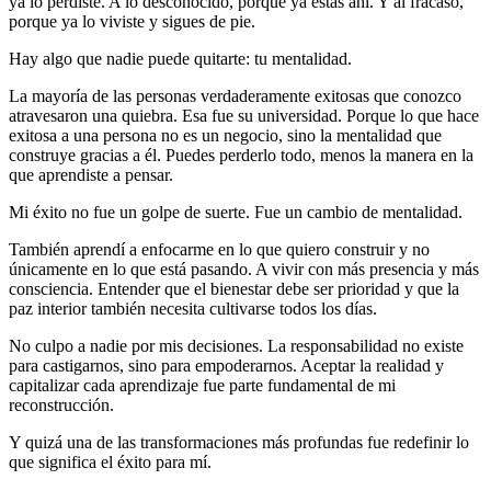
ya lo perdiste. A lo desconocido, porque ya estás ahí. Y al fracaso,
porque ya lo viviste y sigues de pie.
Hay algo que nadie puede quitarte: tu mentalidad.
La mayoría de las personas verdaderamente exitosas que conozco
atravesaron una quiebra. Esa fue su universidad. Porque lo que hace
exitosa a una persona no es un negocio, sino la mentalidad que
construye gracias a él. Puedes perderlo todo, menos la manera en la
que aprendiste a pensar.
Mi éxito no fue un golpe de suerte. Fue un cambio de mentalidad.
También aprendí a enfocarme en lo que quiero construir y no
únicamente en lo que está pasando. A vivir con más presencia y más
consciencia. Entender que el bienestar debe ser prioridad y que la
paz interior también necesita cultivarse todos los días.
No culpo a nadie por mis decisiones. La responsabilidad no existe
para castigarnos, sino para empoderarnos. Aceptar la realidad y
capitalizar cada aprendizaje fue parte fundamental de mi
reconstrucción.
Y quizá una de las transformaciones más profundas fue redefinir lo
que significa el éxito para mí.