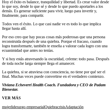
Hoy el éxito es balance, tranquilidad y libertad. Es crear valor desde
lo que soy, desde lo que sé y desde lo que puedo aportarles a los
demás. Es generar suficiente para vivir, luego para invertir y,
finalmente, para compartir.
Todos ven el éxito. Lo que casi nadie ve es todo lo que implica
llegar hasta allí.
Por eso creo que hay pocas cosas más poderosas que una persona
reconstruida después de una quiebra. Porque el fracaso, cuando
logra transformarte, también te enseña a valorar cada logro con una
ecuanimidad que antes no tenías.
Y si hoy estás atravesando la oscuridad, créeme: todo pasa. Después
de toda noche larga siempre llega el amanecer.
La quiebra, si se atraviesa con consciencia, no tiene por qué ser el
final. Muchas veces puede convertirse en el verdadero comienzo.
Viviana Echeverri
Health Coach. Fundadora y CEO de Padam
Bienestar.
VER MÁS
mujer
liderazgo empresarial
Quiebra
crisis
Adaptación