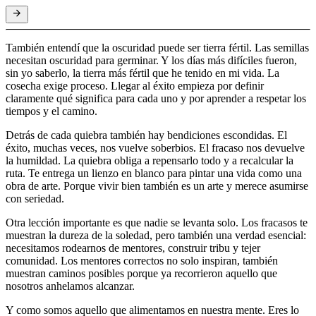
También entendí que la oscuridad puede ser tierra fértil. Las semillas
necesitan oscuridad para germinar. Y los días más difíciles fueron,
sin yo saberlo, la tierra más fértil que he tenido en mi vida. La
cosecha exige proceso. Llegar al éxito empieza por definir
claramente qué significa para cada uno y por aprender a respetar los
tiempos y el camino.
Detrás de cada quiebra también hay bendiciones escondidas. El
éxito, muchas veces, nos vuelve soberbios. El fracaso nos devuelve
la humildad. La quiebra obliga a repensarlo todo y a recalcular la
ruta. Te entrega un lienzo en blanco para pintar una vida como una
obra de arte. Porque vivir bien también es un arte y merece asumirse
con seriedad.
Otra lección importante es que nadie se levanta solo. Los fracasos te
muestran la dureza de la soledad, pero también una verdad esencial:
necesitamos rodearnos de mentores, construir tribu y tejer
comunidad. Los mentores correctos no solo inspiran, también
muestran caminos posibles porque ya recorrieron aquello que
nosotros anhelamos alcanzar.
Y como somos aquello que alimentamos en nuestra mente. Eres lo