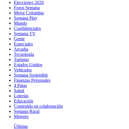
Elecciones 2026
Foros Semana
Mejor Colombia
Semana Play
Mundo
Confidenciales
Semana TV
Gente
Especiales
Arcadia
Tecnología
Turismo
Estados Unidos
Vehículos
Semana Sostenible
Finanzas Personales
4 Patas
Salud
Loterías
Educación
Contenido en colaboración
Semana Rural
Mujeres
Últimas