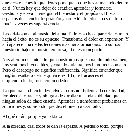
que eres y tienes lo que tienes por aquello que has alimentado dentro
de ti. Nunca hay que dejar de estudiar, aprender y formarse.
Gestiona y eleva tu energía, el bienestar y el propósito. Buscar
espacios de silencio, inspiración y conexión interior no es un lujo:
muchas veces es supervivencia.
Las crisis son el gimnasio del alma. El fracaso hace parte del camino
hacia el éxito, no es su opuesto. Transforma el dolor en expansión. Y
ahí aparece una de las lecciones más transformadoras: no somos
nuestro trabajo, ni nuestra empresa, ni nuestro negocio.
Nos aferramos tanto a lo que construimos que, cuando todo va bien,
nos sentimos invencibles, y cuando quiebra, nos hundimos con ello.
Pero el desapego no significa indiferencia. Significa entender que
ningún resultado define quién eres. El que fracasa es el
emprendimiento, no el emprendedor.
La quiebra también te devuelve a ti mismo. Potencia la creatividad,
fortalece el carácter y obliga a desarrollar una adaptabilidad que
ningún salón de clase enseña. Aprendes a transformar problemas en
soluciones y, sobre todo, pierdes el miedo a casi todo.
Al qué dirán, porque ya hablaron.
A la soledad, casi todos te dan la espalda. A perderlo todo, porque