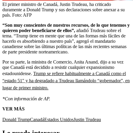
El primer ministro de Canadá, Justin Trudeau, ha criticado
duramente a Donald Trump y sus declaraciones sobre anexar a su
país.
Foto:
AFP
“Son muy conscientes de nuestros recursos, de lo que tenemos y
quieren poder beneficiarse de ellos”,
añadió Trudeau sobre el
tema. “Trump tiene en mente que una de las formas más fáciles de
hacerlo es absorbiendo a nuestro país”, agregó el mandatario
canadiense sobre las últimas políticas de las más recientes semanas
de parte presidente norteamericano.
Por su parte, la ministra de Comercio, Anita Anand, dijo a su vez
que Canadá está decidido a resistir cualquier expansionismo
estadounidense.
Trump se refiere habitualmente a Canadá como el
“estado 51″ y ha degradado a Trudeau llamándolo “gobernador”, en
lugar de primer ministro.
*Con información de AP.
VER MÁS
Donald Trump
Canadá
Estados Unidos
Justin Trudeau
Le puede interesar