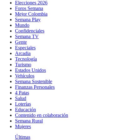
Elecciones 2026
Foros Semana
Mejor Colombia
Semana Play
Mundo
Confidenciales
Semana TV
Gente
Especiales
Arcadia
Tecnología
Turismo
Estados Unidos
Vehículos
Semana Sostenible
Finanzas Personales
4 Patas
Salud
Loterías
Educación
Contenido en colaboración
Semana Rural
Mujeres
Últimas