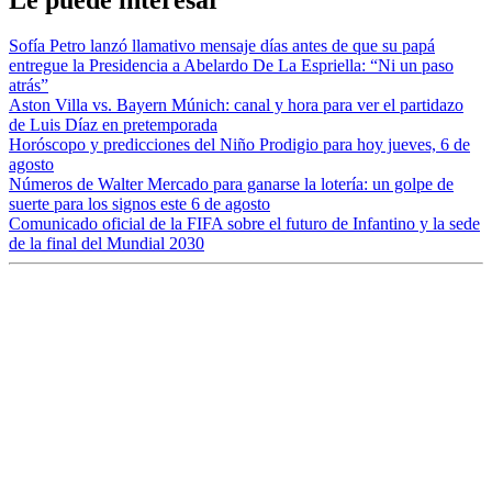
Sofía Petro lanzó llamativo mensaje días antes de que su papá
entregue la Presidencia a Abelardo De La Espriella: “Ni un paso
atrás”
Aston Villa vs. Bayern Múnich: canal y hora para ver el partidazo
de Luis Díaz en pretemporada
Horóscopo y predicciones del Niño Prodigio para hoy jueves, 6 de
agosto
Números de Walter Mercado para ganarse la lotería: un golpe de
suerte para los signos este 6 de agosto
Comunicado oficial de la FIFA sobre el futuro de Infantino y la sede
de la final del Mundial 2030