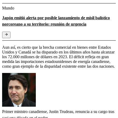
Mundo
Japón emitió alerta por posible lanzamiento de misil balístico
norcoreano a su territorio: reunión de urgencia
Aun así, es cierto que la brecha comercial en bienes entre Estados
Unidos y Canadá se ha disparado en los últimos años hasta alcanzar
los 72.000 millones de dólares en 2023. El déficit refleja en gran
medida las importaciones estadounidenses de energía canadiense,
como gran ejemplo de la disparidad existente entre las dos naciones.
Primer ministro canadiense, Justin Trudeau, renuncia a su cargo tras
casi una década en el poder