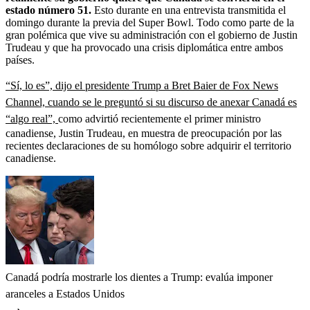
estado número 51.
Esto durante en una entrevista transmitida el
domingo durante la previa del Super Bowl. Todo como parte de la
gran polémica que vive su administración con el gobierno de Justin
Trudeau y que ha provocado una crisis diplomática entre ambos
países.
“Sí, lo es”, dijo el presidente Trump a Bret Baier de Fox News
Channel, cuando se le preguntó si su discurso de anexar Canadá es
“algo real”,
como advirtió recientemente el primer ministro
canadiense, Justin Trudeau, en muestra de preocupación por las
recientes declaraciones de su homólogo sobre adquirir el territorio
canadiense.
Canadá podría mostrarle los dientes a Trump: evalúa imponer
aranceles a Estados Unidos