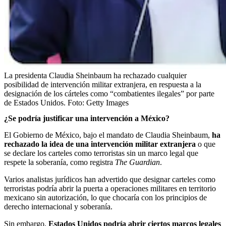
La presidenta Claudia Sheinbaum ha rechazado cualquier
posibilidad de intervención militar extranjera, en respuesta a la
designación de los cárteles como “combatientes ilegales” por parte
de Estados Unidos.
Foto:
Getty Images
¿Se podría justificar una intervención a México?
El Gobierno de México, bajo el mandato de Claudia Sheinbaum,
ha
rechazado la idea de una intervención militar extranjera
o que
se declare los carteles como terroristas sin un marco legal que
respete la soberanía, como registra
The Guardian
.
Varios analistas jurídicos han advertido que designar carteles como
terroristas podría abrir la puerta a operaciones militares en territorio
mexicano sin autorización, lo que chocaría con los principios de
derecho internacional y soberanía.
Sin embargo,
Estados Unidos podría abrir ciertos marcos legales