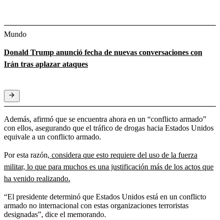
Mundo
Donald Trump anunció fecha de nuevas conversaciones con
Irán tras aplazar ataques
Además, afirmó que se encuentra ahora en un “conflicto armado”
con ellos, asegurando que el tráfico de drogas hacia Estados Unidos
equivale a un conflicto armado.
Por esta razón,
considera que esto requiere del uso de la fuerza
militar, lo que para muchos es una justificación más de los actos que
ha venido realizando.
“El presidente determinó que Estados Unidos está en un conflicto
armado no internacional con estas organizaciones terroristas
designadas”, dice el memorando.