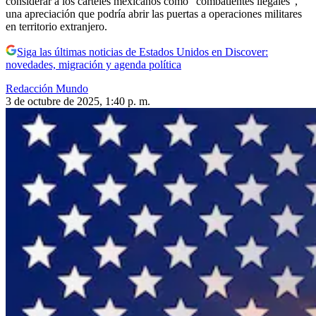
considerar a los carteles mexicanos como “combatientes ilegales”,
una apreciación que podría abrir las puertas a operaciones militares
en territorio extranjero.
Siga las últimas noticias de Estados Unidos en Discover:
novedades, migración y agenda política
Redacción Mundo
3 de octubre de 2025, 1:40 p. m.