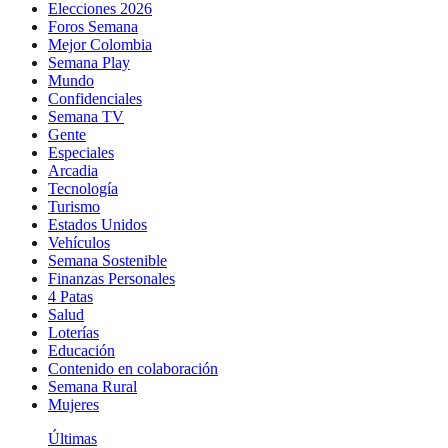
Elecciones 2026
Foros Semana
Mejor Colombia
Semana Play
Mundo
Confidenciales
Semana TV
Gente
Especiales
Arcadia
Tecnología
Turismo
Estados Unidos
Vehículos
Semana Sostenible
Finanzas Personales
4 Patas
Salud
Loterías
Educación
Contenido en colaboración
Semana Rural
Mujeres
Últimas