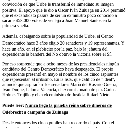
convicción de que
Uribe
le transferirá de inmediato su imagen
positiva. El apoyo que le dio a Óscar Iván Zuluaga en 2014 permitió
que el excandidato pasara de ser un exministro poco conocido a
sacarle 458.000 votos de ventaja a Juan Manuel Santos en la
primera vuelta.
Además, cabalgando sobre la popularidad de Uribe, el
Centro
Democrático
hace 3 años eligió 20 senadores y 19 representantes. Y
hace un año, en el plebiscito por la paz, bajo la jefatura del
expresidente la bandera del No obtuvo la victoria sobre el Sí.
Por eso sorprende que a ocho meses de las presidenciales ningún
candidato del Centro Democrático haya despegado. El propio
expresidente presentó en mayo el nombre de los cinco aspirantes
que representan al uribismo. En la lista, que calificó de “ideal”,
anunció que aspirarían los senadores María del Rosario Guerra,
Iván Duque, Paloma Valencia, el excomisionado de paz Carlos
Holmes Trujillo y el exviceministro de Justicia Rafael Nieto.
Puede leer:
Nunca llegó la prueba reina sobre dineros de
Odebrecht a campaña de Zuluaga
Desde entonces los cinco pupilos han recorrido el país. Con el