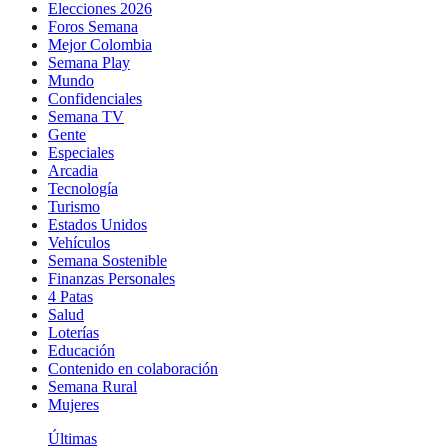
Elecciones 2026
Foros Semana
Mejor Colombia
Semana Play
Mundo
Confidenciales
Semana TV
Gente
Especiales
Arcadia
Tecnología
Turismo
Estados Unidos
Vehículos
Semana Sostenible
Finanzas Personales
4 Patas
Salud
Loterías
Educación
Contenido en colaboración
Semana Rural
Mujeres
Últimas