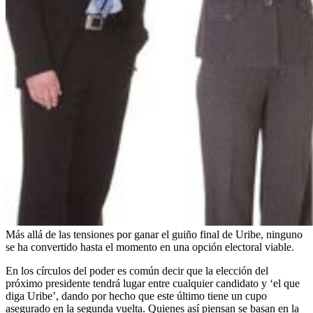
Más allá de las tensiones por ganar el guiño final de Uribe, ninguno
se ha convertido hasta el momento en una opción electoral viable.
En los círculos del poder es común decir que la elección del
próximo presidente tendrá lugar entre cualquier candidato y ‘el que
diga Uribe’, dando por hecho que este último tiene un cupo
asegurado en la segunda vuelta. Quienes así piensan se basan en la